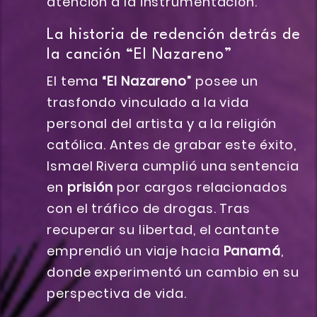
atención a la instrumentación.
La historia de redención detrás de
la canción “El Nazareno”
El tema
“El Nazareno”
posee un
trasfondo vinculado a la vida
personal del artista y a la religión
católica. Antes de grabar este éxito,
Ismael Rivera cumplió una sentencia
en
prisión
por cargos relacionados
con el tráfico de drogas. Tras
recuperar su libertad, el cantante
emprendió un viaje hacia
Panamá
,
donde experimentó un cambio en su
perspectiva de vida.