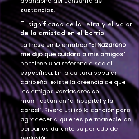
abandono del consumo de
sustancias.
El significado de la letra y el valor
de la amistad en el barrio
La frase emblemática
“El Nazareno
me dijo que cuidara a mis amigos”
contiene una referencia social
específica. En la cultura popular
caribeña, existe la creencia de que
los amigos verdaderos se
manifiestan en “el hospital y la
cárcel”. Rivera utilizó la canción para
agradecer a quienes permanecieron
cercanos durante su periodo de
reclusión
.