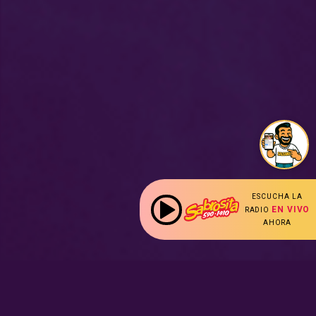
ESCUCHA LA
EN VIVO
RADIO
AHORA
: