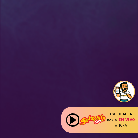
ESCUCHA LA
EN VIVO
RADIO
AHORA