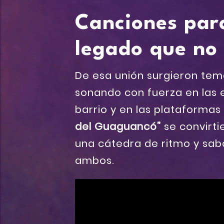
Canciones para
legado que no
De esa unión surgieron tem
sonando con fuerza en las e
barrio y en las plataforma
del Guaguancó”
se convirti
una cátedra de ritmo y sab
ambos.