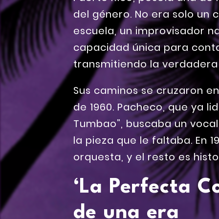
del género. No era solo un c
escuela, un improvisador na
capacidad única para contar
transmitiendo la verdadera
Sus caminos se cruzaron en
de 1960. Pacheco, que ya li
Tumbao”, buscaba un vocalis
la pieza que le faltaba. En 1
orquesta, y el resto es histo
‘La Perfecta Co
de una era