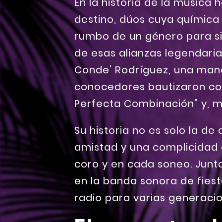
En la historia de la música
destino, dúos cuya química
rumbo de un género para sie
de esas alianzas legendaria
Conde’ Rodríguez, una manc
conocedores bautizaron con
Perfecta Combinación” y, 
Su historia no es solo la de
amistad y una complicidad 
coro y en cada soneo. Junto
en la banda sonora de fiest
radio para varias generaci