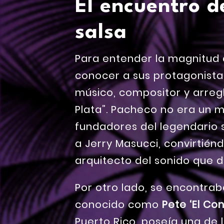
El encuentro d
salsa
Para entender la magnitud 
conocer a sus protagonista
músico, compositor y arreg
Plata”. Pacheco no era un m
fundadores del legendario 
a Jerry Masucci, convirtiénd
arquitecto del sonido que de
Por otro lado, se encontra
conocido como
Pete ‘El Co
Puerto Rico, poseía una de 