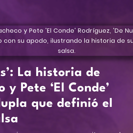
’: La historia de
 y Pete ‘El Conde’
dupla que definió el
alsa