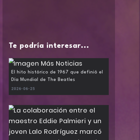
Te podría interesar...
El hito histórico de 1967 que definió el
Día Mundial de The Beatles
2026-06-25