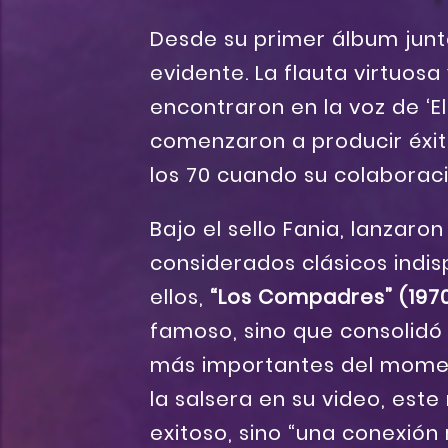
Desde su primer álbum junto
evidente. La flauta virtuosa
encontraron en la voz de ‘El
comenzaron a producir éxito
los 70 cuando su colaboraci
Bajo el sello Fania, lanzar
considerados clásicos indis
ellos,
“Los Compadres” (197
famoso, sino que consolidó
más importantes del mome
la salsera en su video, est
exitoso, sino “una conexión 