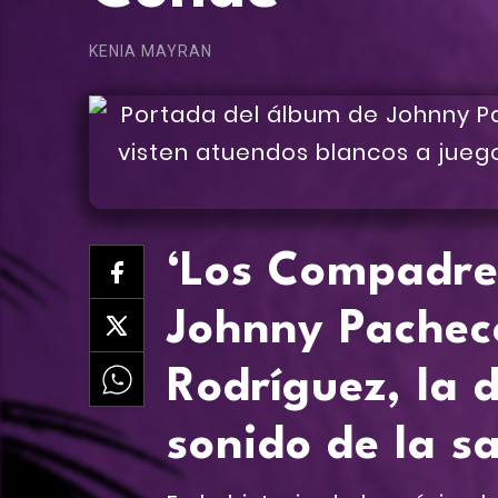
KENIA MAYRAN
‘Los Compadres
Johnny Pacheco
Rodríguez, la 
sonido de la s