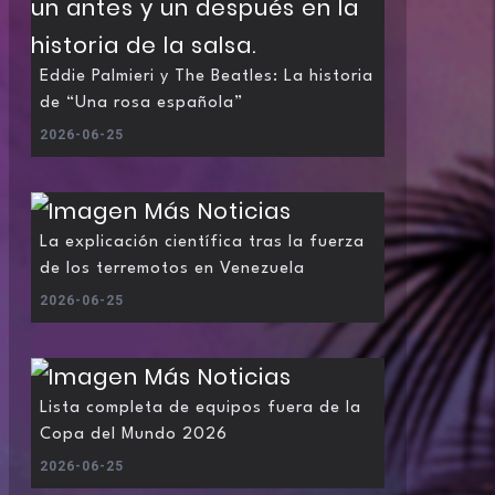
Eddie Palmieri y The Beatles: La historia
de “Una rosa española”
2026-06-25
La explicación científica tras la fuerza
de los terremotos en Venezuela
2026-06-25
Lista completa de equipos fuera de la
Copa del Mundo 2026
2026-06-25