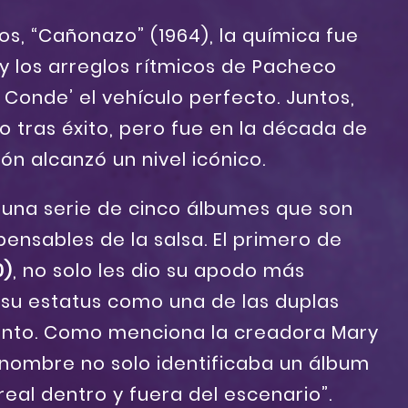
s, “Cañonazo” (1964), la química fue
 y los arreglos rítmicos de Pacheco
 Conde’ el vehículo perfecto. Juntos,
 tras éxito, pero fue en la década de
ón alcanzó un nivel icónico.
on una serie de cinco álbumes que son
pensables de la salsa. El primero de
0)
, no solo les dio su apodo más
 su estatus como una de las duplas
nto. Como menciona la creadora Mary
e nombre no solo identificaba un álbum
real dentro y fuera del escenario”.