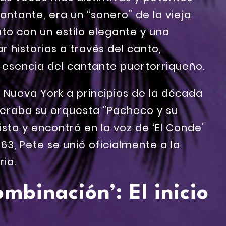
antante, era un “sonero” de la vieja
to con un estilo elegante y una
 historias a través del canto,
 esencia del cantante puertorriqueño.
 Nueva York a principios de la década
deraba su orquesta “Pacheco y su
ta y encontró en la voz de ‘El Conde’
963, Pete se unió oficialmente a la
ria.
mbinación’: El inicio