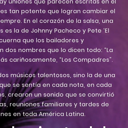
 hay uniones que parecen escritas en el
 es tan potente que logran cambiar el
mpre. En el corazón de la salsa, una
s es la de Johnny Pacheco y Pete ‘El
uerna que los bailadores y
 dos nombres que lo dicen todo: “La
más cariñosamente, “Los Compadres”.
 dos músicos talentosos, sino la de una
que se sentía en cada nota, en cada
s, crearon un sonido que se convirtió
as, reuniones familiares y tardes de
ones en toda América Latina.