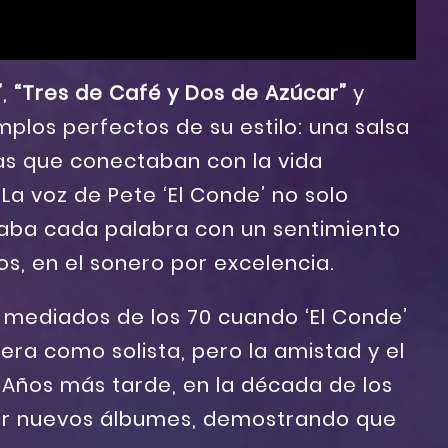
”
,
“Tres de Café y Dos de Azúcar”
y
plos perfectos de su estilo: una salsa
ras que conectaban con la vida
. La voz de Pete ‘El Conde’ no solo
taba cada palabra con un sentimiento
os, en el sonero por excelencia.
 mediados de los 70 cuando ‘El Conde’
ra como solista, pero la amistad y el
Años más tarde, en la década de los
bar nuevos álbumes, demostrando que