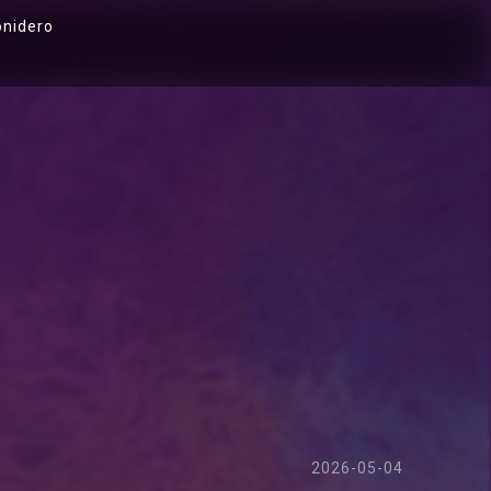
onidero
2026-05-04