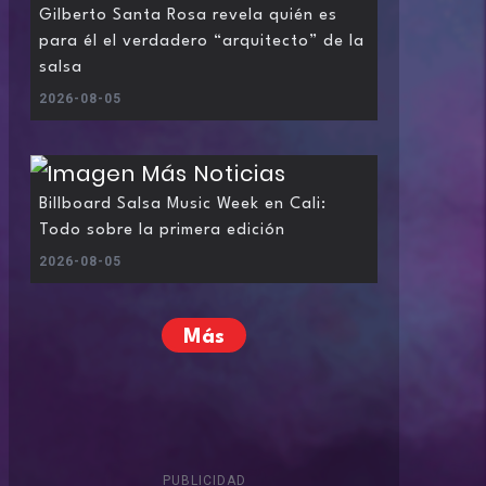
Gilberto Santa Rosa revela quién es
para él el verdadero “arquitecto” de la
salsa
2026-08-05
Billboard Salsa Music Week en Cali:
Todo sobre la primera edición
2026-08-05
Más
PUBLICIDAD