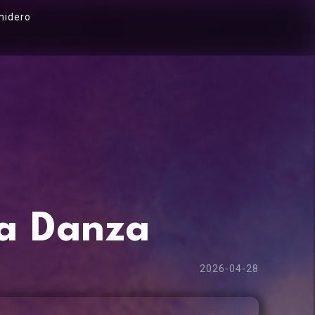
nidero
La Danza
2026-04-28