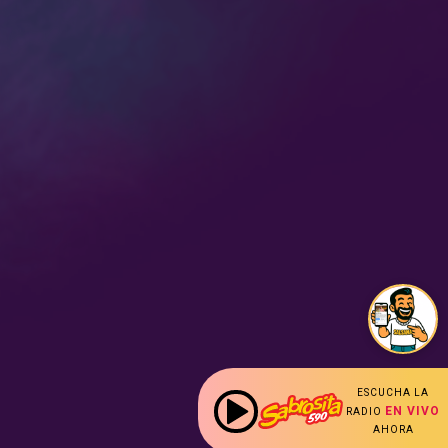
ESCUCHA LA
EN VIVO
RADIO
AHORA