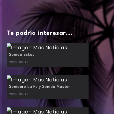
Te podría interesar...
Sonido Eckos
2026-05-19
Sonidero La Fe y Sonido Master
2026-05-19