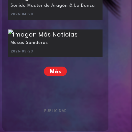
Sonido Master de Aragón & La Danza
2026-04-28
Musas Sonideras
2026-03-23
Más
PUBLICIDAD