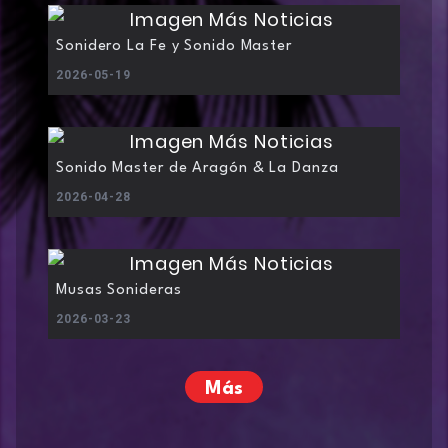
Sonidero La Fe y Sonido Master
2026-05-19
Sonido Master de Aragón & La Danza
2026-04-28
Musas Sonideras
2026-03-23
Más