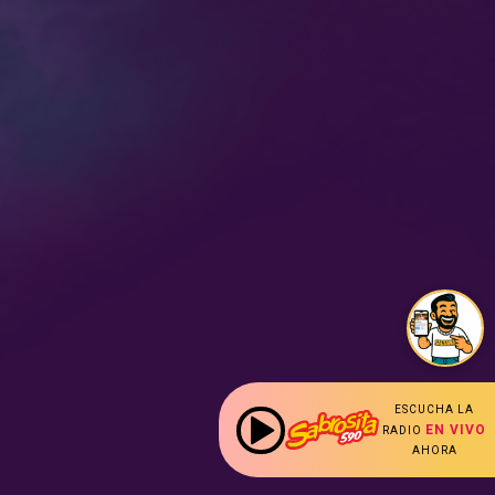
ESCUCHA LA
EN VIVO
RADIO
AHORA