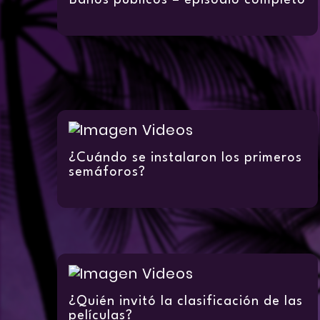
Baños públicos – episodio completo
¿Cuándo se instalaron los primeros
semáforos?
¿Quién invitó la clasificación de las
películas?