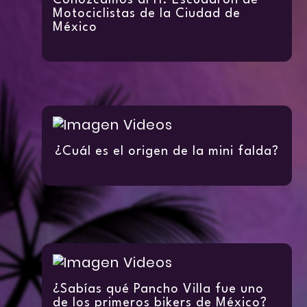
Conozcamos al H. Escuadrón de
Motociclistas de la Ciudad de
México
¿Cuál es el origen de la mini falda?
¿Sabías qué Pancho Villa fue uno
de los primeros bikers de México?