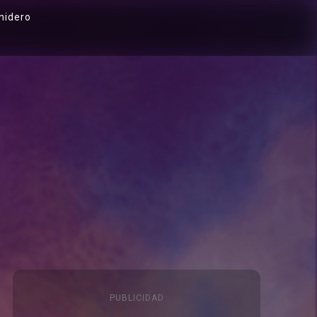
nidero
PUBLICIDAD