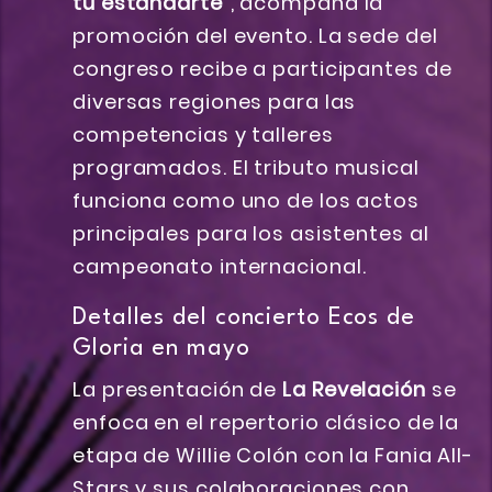
tu estandarte”
, acompaña la
promoción del evento. La sede del
congreso recibe a participantes de
diversas regiones para las
competencias y talleres
programados. El tributo musical
funciona como uno de los actos
principales para los asistentes al
campeonato internacional.
Detalles del concierto Ecos de
Gloria en mayo
La presentación de
La Revelación
se
enfoca en el repertorio clásico de la
etapa de Willie Colón con la Fania All-
Stars y sus colaboraciones con