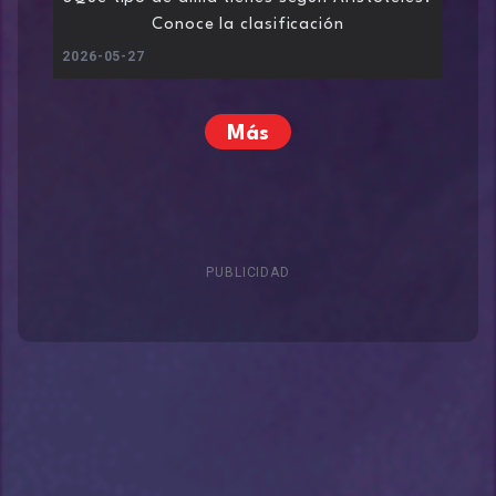
Conoce la clasificación
2026-05-27
Más
PUBLICIDAD