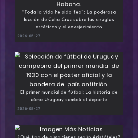
“Toda la vida he sido fea”: La poderosa
lección de Celia Cruz sobre las cirugías
estéticas y el envejecimiento
2026-05-27
El primer mundial de fútbol: La historia de
cómo Uruguay cambió el deporte
2026-05-27
¿Qué tipo de alma tienes según Aristóteles?