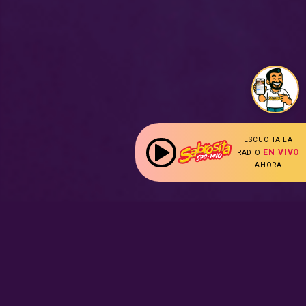
ESCUCHA LA
EN VIVO
RADIO
AHORA
: