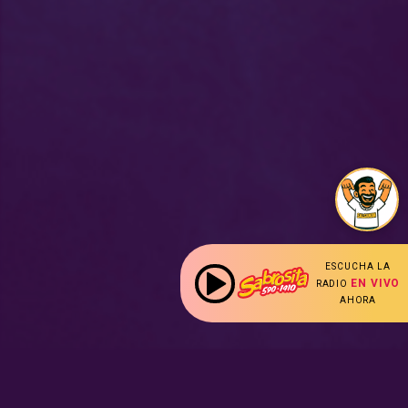
ESCUCHA LA
EN VIVO
RADIO
AHORA
: