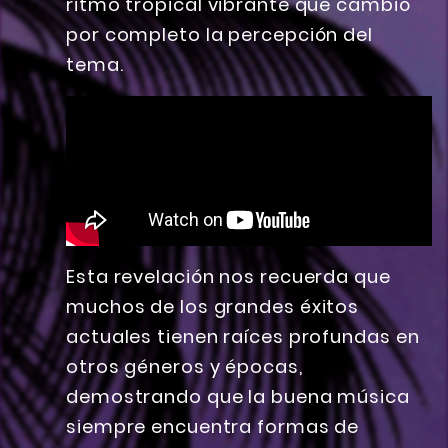
ritmo tropical vibrante que cambió
por completo la percepción del
tema.
Esta revelación nos recuerda que
muchos de los grandes éxitos
actuales tienen raíces profundas en
otros géneros y épocas,
demostrando que la buena música
siempre encuentra formas de