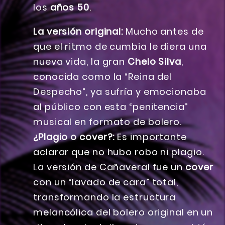
los
años 50
.
La versión original:
Mucho antes de
que el ritmo de cumbia le diera una
nueva vida, la gran
Chelo Silva
,
conocida como la “Reina del
Despecho”, ya sufría y emocionaba
al público con esta “penitencia”
musical en formato de bolero.
¿Plagio o cover?:
Es importante
aclarar que no hubo robo ni plagio.
La versión de Cañaveral fue un
cover
con un “lavado de cara” total,
transformando la estructura
melancólica del bolero original en un