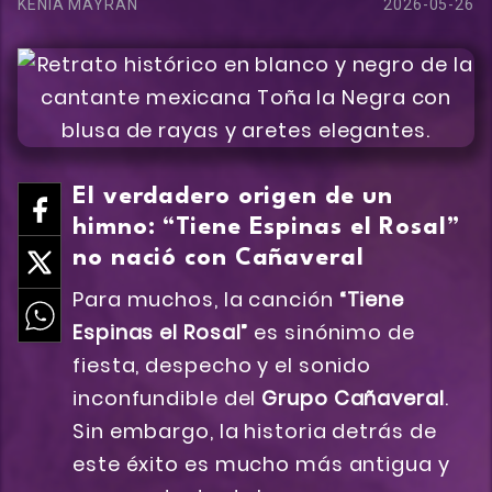
KENIA MAYRAN
2026-05-26
El verdadero origen de un
himno: “Tiene Espinas el Rosal”
no nació con Cañaveral
Para muchos, la canción
“Tiene
Espinas el Rosal”
es sinónimo de
fiesta, despecho y el sonido
inconfundible del
Grupo Cañaveral
.
Sin embargo, la historia detrás de
este éxito es mucho más antigua y