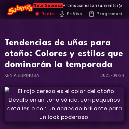
Nota Sabrosa
Promociones
Lanzamientos
Hot 
Radio:
En Vivo
Programación
Tendencias de uñas para
otoño: Colores y estilos que
dominarán la temporada
KENIA ESPINOSA
2025-09-24