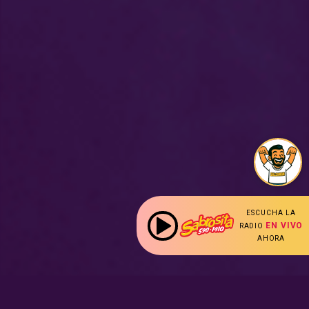
ESCUCHA LA
EN VIVO
RADIO
AHORA
: