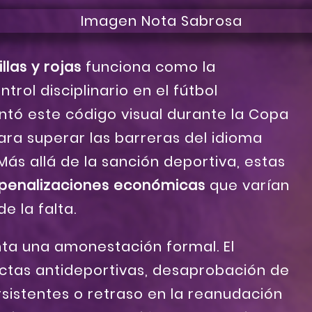
llas y rojas
funciona como la
trol disciplinario en el fútbol
tó este código visual durante la Copa
ara superar las barreras del idioma
Más allá de la sanción deportiva, estas
penalizaciones económicas
que varían
e la falta.
ta una amonestación formal. El
ductas antideportivas, desaprobación de
rsistentes o retraso en la reanudación