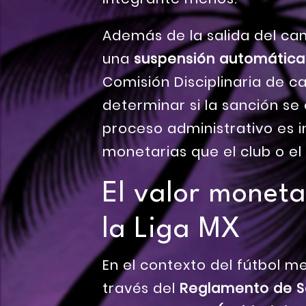
Además de la salida del cam
una
suspensión automática
Comisión Disciplinaria de ca
determinar si la sanción se
proceso administrativo es 
monetarias que el club o el
El valor moneta
la Liga MX
En el contexto del fútbol m
través del
Reglamento de S