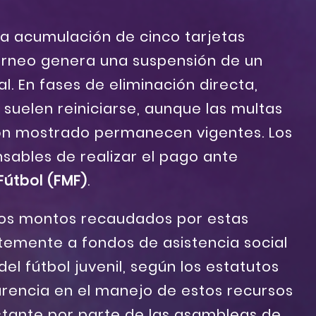
la acumulación de cinco tarjetas
torneo genera una suspensión de un
l. En fases de eliminación directa,
s suelen reiniciarse, aunque las multas
n mostrado permanecen vigentes. Los
nsables de realizar el pago ante
útbol (FMF)
.
los montos recaudados por estas
temente a fondos de asistencia social
el fútbol juvenil, según los estatutos
arencia en el manejo de estos recursos
stante por parte de las asambleas de