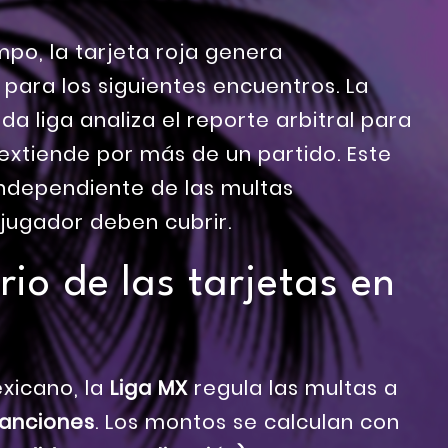
po, la tarjeta roja genera
para los siguientes encuentros. La
da liga analiza el reporte arbitral para
 extiende por más de un partido. Este
independiente de las multas
 jugador deben cubrir.
rio de las tarjetas en
exicano, la
Liga MX
regula las multas a
anciones
. Los montos se calculan con