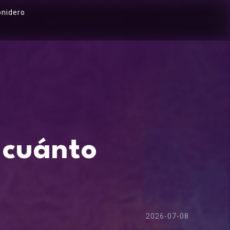
onidero
 cuánto
2026-07-08