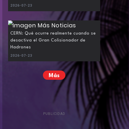
2026-07-23
CERN: Qué ocurre realmente cuando se
desactiva el Gran Colisionador de
Hadrones
2026-07-23
Más
PUBLICIDAD