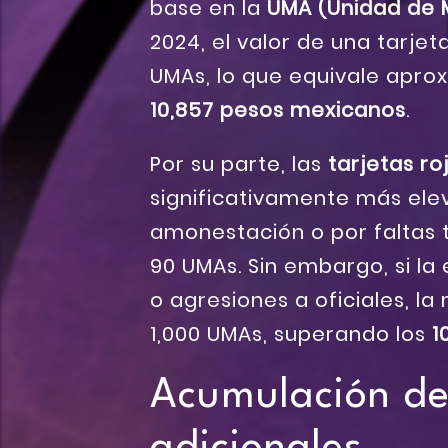
base en la
UMA (Unidad de M
2024, el valor de una tarjeta
UMAs, lo que equivale apr
10,857 pesos mexicanos
.
Por su parte, las
tarjetas ro
significativamente más ele
amonestación o por faltas
90 UMAs. Sin embargo, si la
o agresiones a oficiales, la
1,000 UMAs, superando los
1
Acumulación de 