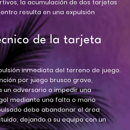
rtivos, la acumulación de dos tarjetas
entro resulta en una expulsión
écnico de la tarjeta
pulsión inmediata del terreno de juego.
anción por juego brusco grave,
a un adversario o impedir una
gol mediante una falta o mano
xpulsado debe abandonar el área
ituido, dejando a su equipo con un