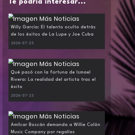
Te podría interesar...
Willy García: El talento oculto detrás
de los éxitos de La Lupe y Joe Cuba
2026-07-23
Qué pasó con la fortuna de Ismael
Rivera: La realidad del artista tras el
éxito
2026-07-23
Amílcar Boscán demanda a Willie Colón
Music Company por regalías