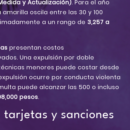
edida y Actualización)
. Para el año
 amarilla oscila entre las 30 y 100
oximadamente a un rango de
3,257 a
jas
presentan costos
vados. Una expulsión por doble
 técnicas menores puede costar desde
 expulsión ocurre por conducta violenta
 multa puede alcanzar las 500 o incluso
08,000 pesos
.
tarjetas y sanciones