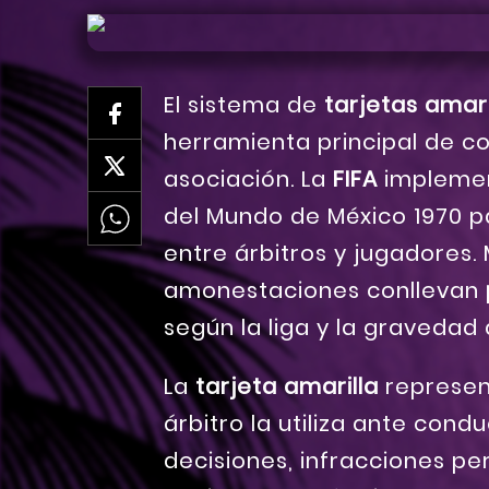
El sistema de
tarjetas amari
herramienta principal de con
asociación. La
FIFA
implemen
del Mundo de México 1970 p
entre árbitros y jugadores. 
amonestaciones conllevan
según la liga y la gravedad d
La
tarjeta amarilla
represen
árbitro la utiliza ante con
decisiones, infracciones pe