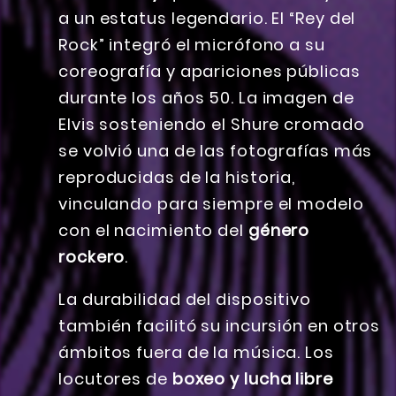
a un estatus legendario. El “Rey del
Rock” integró el micrófono a su
coreografía y apariciones públicas
durante los años 50. La imagen de
Elvis sosteniendo el Shure cromado
se volvió una de las fotografías más
reproducidas de la historia,
vinculando para siempre el modelo
con el nacimiento del
género
rockero
.
La durabilidad del dispositivo
también facilitó su incursión en otros
ámbitos fuera de la música. Los
locutores de
boxeo y lucha libre