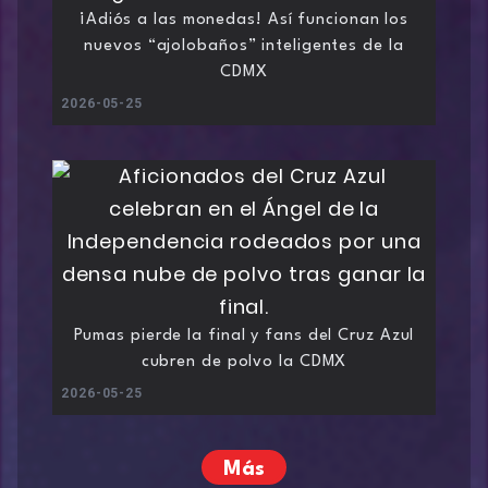
¡Adiós a las monedas! Así funcionan los
nuevos “ajolobaños” inteligentes de la
CDMX
2026-05-25
Pumas pierde la final y fans del Cruz Azul
cubren de polvo la CDMX
2026-05-25
Más