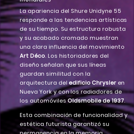
La apariencia del Shure Unidyne 55
responde a las tendencias artísticas
de su tiempo. Su estructura robusta
y su acabado cromado muestran
una clara influencia del movimiento
Art Déco
. Los historiadores del
diseño señalan que sus líneas
guardan similitud con la
arquitectura del
edificio Chrysler
en
Nueva York y con los radiadores de
los automóviles
Oldsmobile de 1937
.
Esta combinación de funcionalidad y
estética futurista garantizó su
permanencia en la memoria