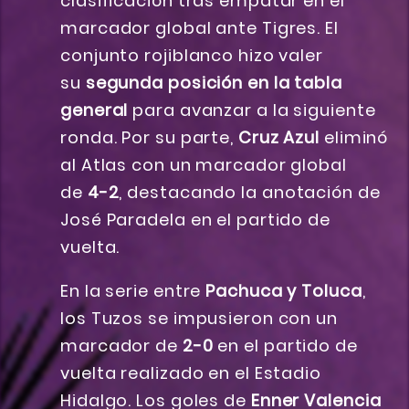
clasificación tras empatar en el
marcador global ante Tigres. El
conjunto rojiblanco hizo valer
su
segunda posición en la tabla
general
para avanzar a la siguiente
ronda. Por su parte,
Cruz Azul
eliminó
al Atlas con un marcador global
de
4-2
, destacando la anotación de
José Paradela en el partido de
vuelta.
En la serie entre
Pachuca y Toluca
,
los Tuzos se impusieron con un
marcador de
2-0
en el partido de
vuelta realizado en el Estadio
Hidalgo. Los goles de
Enner Valencia