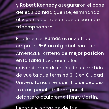
y Robert Kennedy
aseguraron el pase
del equipo hidalguense, eliminando
al vigente campeón que buscaba el
tricampeonato.
Finalmente,
Pumas
avanzó tras
empatar
6-6 en el global
contra el
América. El criterio de
mejor posición
en la tabla
favoreció a los
universitarios después de un partido
de vuelta que terminó 3-3 en Ciudad
Universitaria. El encuentro se decidió
tras un penalti fallado por el
delantero azulcrema Henry Martín.
Fechas y horarios de las