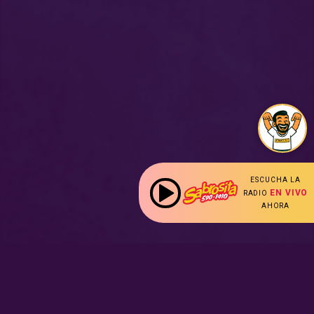
ESCUCHA LA
EN VIVO
RADIO
AHORA
: