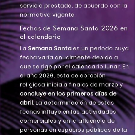
servicio prestado, de acuerdo con la
normativa vigente.
Fechas de Semana Santa 2026 en
el calendario
La
Semana Santa
es un periodo cuya
fecha varía anualmente debido a
que se rige por el calendario lunar. En
el año 2026, esta celebración
religiosa inicia a finales de marzo y
concluye en los primeros días de
abril.
La determinación de estas
fechas influye en las actividades
comerciales y en la afluencia de
personas en espacios públicos de la