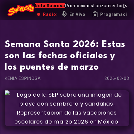
Nota Sabrosa
Promociones
Lanzamientos
Hot 
Radio:
En Vivo
Programación
Semana Santa 2026: Estas
son las fechas oficiales y
los puentes de marzo
KENIA ESPINOSA
2026-03-03