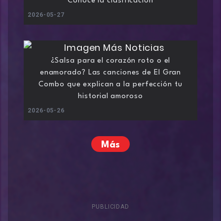
Conoce la clasificación
2026-05-27
¿Salsa para el corazón roto o el
enamorado? Las canciones de El Gran
Combo que explican a la perfección tu
historial amoroso
2026-05-26
Más
PUBLICIDAD