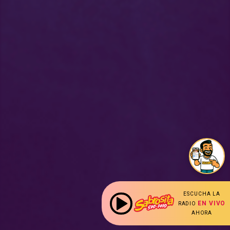
ESCUCHA LA
EN VIVO
RADIO
AHORA