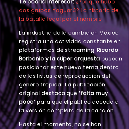
Te podría interesar:
¿Por qué hubo
dos grupos Yaguarú? La historia de
la batalla legal por el nombre
La industria de la cumbia en México
registra una actividad constante en
plataformas de streaming.
Ricardo
Borbonio y la súper orquesta
buscan
posicionar este nuevo tema dentro
de las listas de reproducción del
género tropical. La publicación
original destaca que
“falta muy
poco”
para que el público acceda a
la versión completa de la canción.
Hasta el momento, no se han