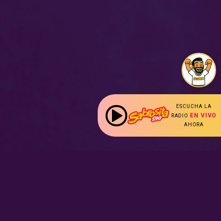
ESCUCHA LA
EN VIVO
RADIO
AHORA
: