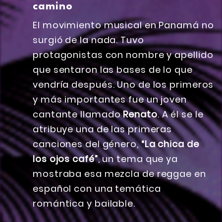
camino
El movimiento musical en Panamá no
surgió de la nada. Tuvo
protagonistas con nombre y apellido
que sentaron las bases de lo que
vendría después. Uno de los primeros
y más importantes fue un joven
cantante llamado
Renato
. A él se le
atribuye una de las primeras
canciones del género,
“La chica de
los ojos café”
, un tema que ya
mostraba esa mezcla de reggae en
español con una temática
romántica y bailable.