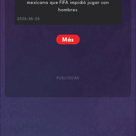
mexicana que FIFA impidió jugar con
hombres
2026-06-26
Más
PUBLICIDAD