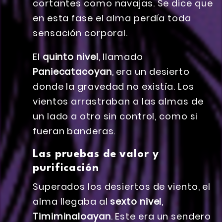
cortantes como navajas. Se dice que
en esta fase el alma perdía toda
sensación corporal.
El
quinto nivel
, llamado
Paniecatacoyan
, era un desierto
donde la gravedad no existía. Los
vientos arrastraban a las almas de
un lado a otro sin control, como si
fueran banderas.
Las pruebas de valor y
purificación
Superados los desiertos de viento, el
alma llegaba al
sexto nivel
,
Timiminaloayan
. Este era un sendero