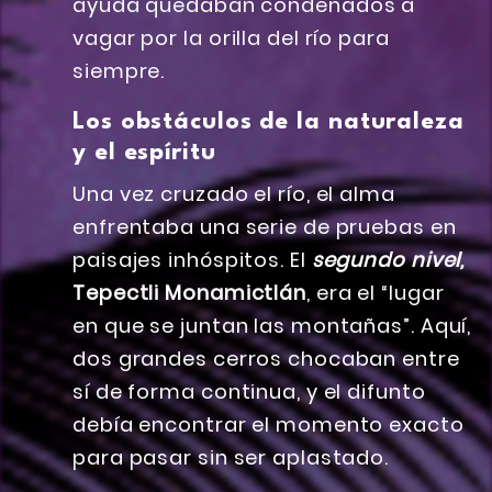
ayuda quedaban condenados a
vagar por la orilla del río para
siempre.
Los obstáculos de la naturaleza
y el espíritu
Una vez cruzado el río, el alma
enfrentaba una serie de pruebas en
paisajes inhóspitos. El
segundo nivel,
Tepectli Monamictlán
, era el “lugar
en que se juntan las montañas”. Aquí,
dos grandes cerros chocaban entre
sí de forma continua, y el difunto
debía encontrar el momento exacto
para pasar sin ser aplastado.