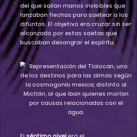
del que salían manos invisibles que
lanzaban flechas para saetear a los
difuntos. El objetivo era cruzar sin ser
alcanzado por estas saetas que
buscaban desangrar el espíritu.
El
séptimo nivel
era el