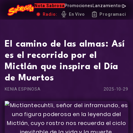
Nota Sabrosa
Promociones
Lanzamientos
Hot 
Radio:
En Vivo
Programación
El camino de las almas: Así
es el recorrido por el
Mictlán que inspira el Día
de Muertos
KENIA ESPINOSA
2025-10-29