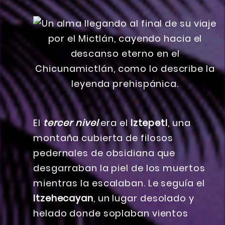
El
tercer nivel
era el
Iztepetl
, una
montaña cubierta de filosos
pedernales de obsidiana que
desgarraban la piel de los muertos
mientras la escalaban. Le seguía el
Itzehecayan
, un lugar desolado y
helado donde soplaban vientos