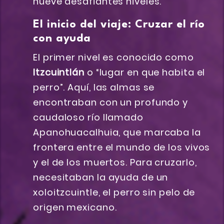
nueve desafiantes niveles.
El inicio del viaje: Cruzar el río
con ayuda
El primer nivel es conocido como
Itzcuintlán
o “lugar en que habita el
perro”. Aquí, las almas se
encontraban con un profundo y
caudaloso río llamado
Apanohuacalhuia, que marcaba la
frontera entre el mundo de los vivos
y el de los muertos. Para cruzarlo,
necesitaban la ayuda de un
xoloitzcuintle, el perro sin pelo de
origen mexicano.