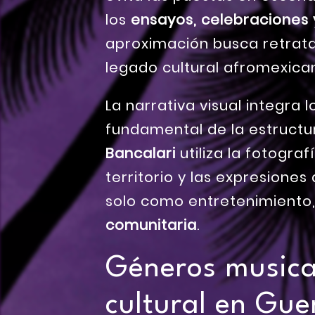
los
ensayos, celebraciones
aproximación busca retrata
legado cultural afromexica
La narrativa visual integra 
fundamental de la estructu
Bancalari
utiliza la fotogra
territorio y las expresiones
solo como entretenimiento
comunitaria
.
Géneros musical
cultural en Gu