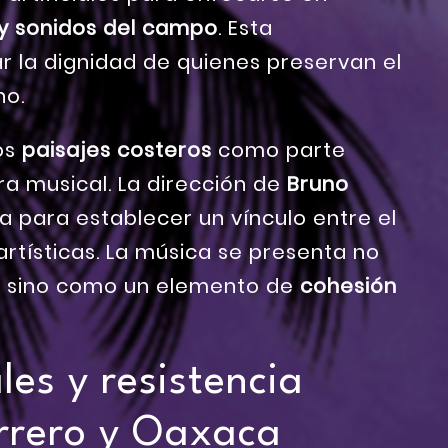
 y sonidos del campo
. Esta
r la dignidad de quienes preservan el
no.
los
paisajes costeros
como parte
ra musical. La dirección de
Bruno
fía para establecer un vínculo entre el
 artísticas. La música se presenta no
, sino como un elemento de
cohesión
es y resistencia
errero y Oaxaca