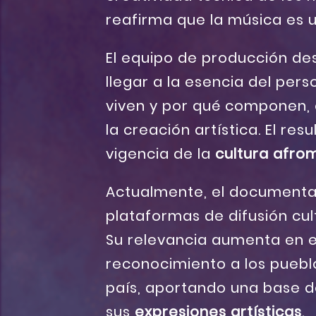
reafirma que la música es 
El equipo de producción des
llegar a la esencia del pe
viven y por qué componen, 
la creación artística. El re
vigencia de la
cultura afro
Actualmente, el documental
plataformas de difusión cult
Su relevancia aumenta en el
reconocimiento a los pueb
país, aportando una base d
sus
expresiones artísticas
.