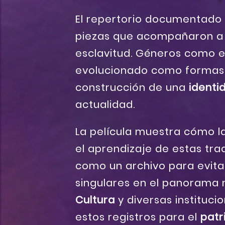
El repertorio documentado
piezas que acompañaron a 
esclavitud. Géneros como 
evolucionado como forma
construcción de una
identi
actualidad.
La película muestra cómo l
el aprendizaje de estas trad
como un archivo para evita
singulares en el panorama 
Cultura
y diversas instituci
estos registros para el
patr