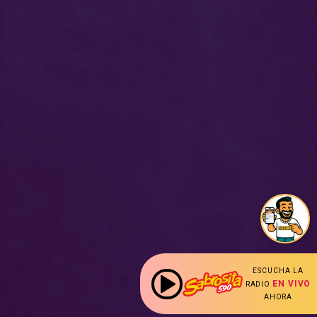
ESCUCHA LA
EN VIVO
RADIO
AHORA