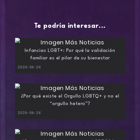
Te podría interesar...
Infancias LGBT+: Por qué la validación
familiar es el pilar de su bienestar
2026-06-24
¿Por qué existe el Orgullo LGBTQ+ y no el
“orgullo hetero”?
2026-06-24