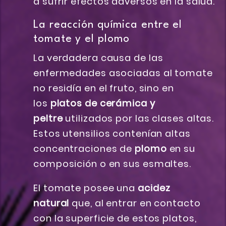
a sufrir efectos adversos en la salud.
La reacción química entre el
tomate y el plomo
La verdadera causa de las
enfermedades asociadas al tomate
no residía en el fruto, sino en
los
platos de cerámica y
peltre
utilizados por las clases altas.
Estos utensilios contenían altas
concentraciones de
plomo
en su
composición o en sus esmaltes.
El tomate posee una
acidez
natural
que, al entrar en contacto
con la superficie de estos platos,