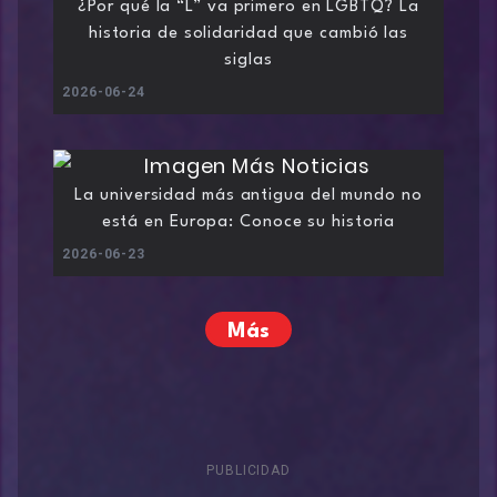
¿Por qué la “L” va primero en LGBTQ? La
historia de solidaridad que cambió las
siglas
2026-06-24
La universidad más antigua del mundo no
está en Europa: Conoce su historia
2026-06-23
Más
PUBLICIDAD