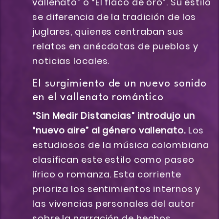
vallenato” o “El flaco de oro”. Su estilo
se diferencia de la tradición de los
juglares, quienes centraban sus
relatos en anécdotas de pueblos y
noticias locales.
El surgimiento de un nuevo sonido
en el vallenato romántico
“Sin Medir Distancias” introdujo un
“nuevo aire” al género vallenato.
Los
estudiosos de la música colombiana
clasifican este estilo como paseo
lírico o romanza. Esta corriente
prioriza los sentimientos internos y
las vivencias personales del autor
sobre la narración de hechos