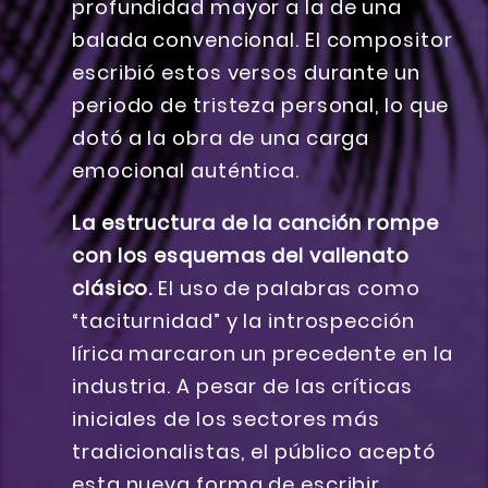
profundidad mayor a la de una
balada convencional. El compositor
escribió estos versos durante un
periodo de tristeza personal, lo que
dotó a la obra de una carga
emocional auténtica.
La estructura de la canción rompe
con los esquemas del vallenato
clásico.
El uso de palabras como
“taciturnidad” y la introspección
lírica marcaron un precedente en la
industria. A pesar de las críticas
iniciales de los sectores más
tradicionalistas, el público aceptó
esta nueva forma de escribir