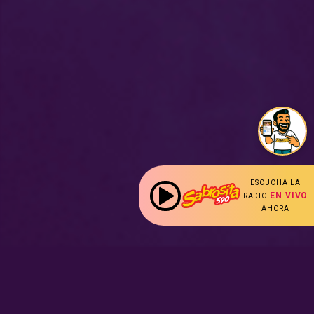
ESCUCHA LA
EN VIVO
RADIO
AHORA
: