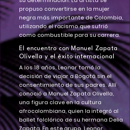
su determinación. La artista se
propuso convertirse en la mujer
negra más importante de Colombia,
utilizando el racismo que sufrió
como combustible para su carrera.
El encuentro con Manuel Zapata
Olivella y el éxito internacional
A los 18 años, Leonor tomó la
decisión de viajar a Bogotá sin el
consentimiento de sus padres. Allí
conoció a Manuel Zapata Olivella,
una figura clave en la cultura
afrocolombiana, quien la integró al
ballet folclórico de su hermana Delia
Zapata. En este grupo, Leonor