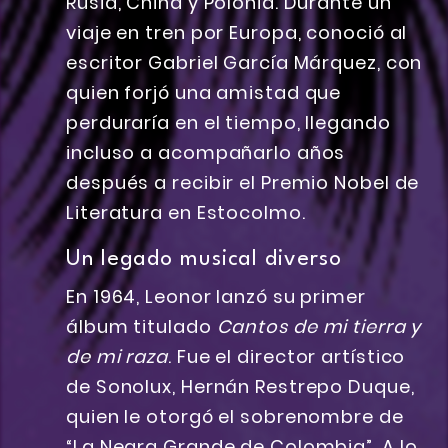
Rusia, China y Polonia. Durante un
viaje en tren por Europa, conoció al
escritor Gabriel García Márquez, con
quien forjó una amistad que
perduraría en el tiempo, llegando
incluso a acompañarlo años
después a recibir el Premio Nobel de
Literatura en Estocolmo.
Un legado musical diverso
En 1964, Leonor lanzó su primer
álbum titulado
Cantos de mi tierra y
de mi raza
. Fue el director artístico
de Sonolux, Hernán Restrepo Duque,
quien le otorgó el sobrenombre de
“La Negra Grande de Colombia”. A lo