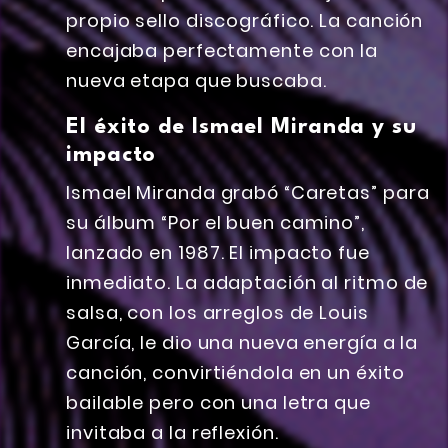
propio sello discográfico. La canción
encajaba perfectamente con la
nueva etapa que buscaba.
El éxito de Ismael Miranda y su
impacto
Ismael Miranda grabó “Caretas” para
su álbum “Por el buen camino”,
lanzado en 1987. El impacto fue
inmediato. La adaptación al ritmo de
salsa, con los arreglos de Louis
García, le dio una nueva energía a la
canción, convirtiéndola en un éxito
bailable pero con una letra que
invitaba a la reflexión.