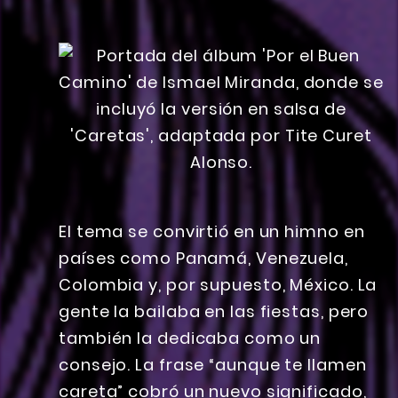
El tema se convirtió en un himno en
países como Panamá, Venezuela,
Colombia y, por supuesto, México. La
gente la bailaba en las fiestas, pero
también la dedicaba como un
consejo. La frase “aunque te llamen
careta” cobró un nuevo significado,