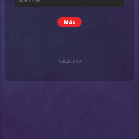
2026-08-05
Más
PUBLICIDAD