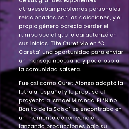
de sus grandes exponentes
atravesaban problemas personales
relacionados con las adicciones, y el
propio género parecía perder el
rumbo social que lo caracterizó en
sus inicios. Tite Curet vio en “O
Careta” una oportunidad para enviar
un mensaje necesario y poderoso a
la comunidad salsera.
Fue así como Curet Alonso adaptó la
letra al español y le propuso el
proyecto a Ismael Miranda. El “Niño
Bonito de la Salsa” se encontraba en
un momento de reinvención,
lanzando producciones bajo su