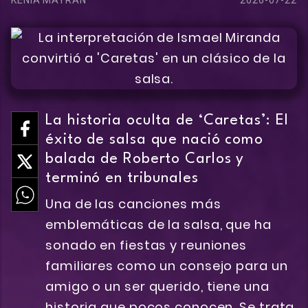
KENIA MAYRAN
2026-07-22
La historia oculta de ‘Caretas’: El
éxito de salsa que nació como
balada de Roberto Carlos y
terminó en tribunales
Una de las canciones más
emblemáticas de la salsa, que ha
sonado en fiestas y reuniones
familiares como un consejo para un
amigo o un ser querido, tiene una
historia que pocos conocen. Se trata