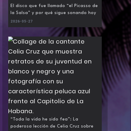
El disco que fue llamado “el Picasso de
la Salsa” y por qué sigue sonando hoy
2026-05-27
“Toda la vida he sido fea”: La
poderosa lección de Celia Cruz sobre