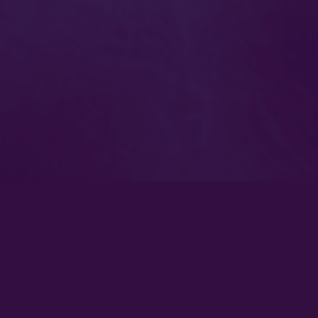
 vivo
Síguenos en redes socia