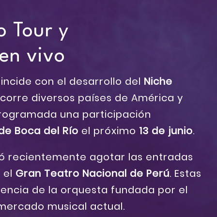
o Tour y
en vivo
incide con el desarrollo del
Niche
recorre diversos países de América y
programada una participación
 de Boca del Río
el próximo
13 de junio
.
ó recientemente agotar las entradas
 el
Gran Teatro Nacional de Perú
. Estas
gencia de la orquesta fundada por el
mercado musical actual.