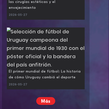
las cirugías estéticas y el
envejecimiento
2026-05-27
El primer mundial de fútbol: La historia
de cómo Uruguay cambió el deporte
2026-05-27
Más