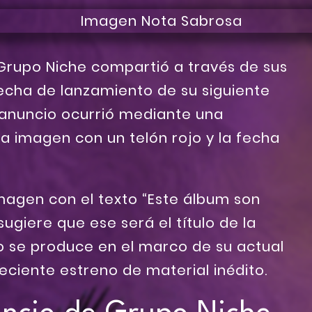
Grupo Niche compartió a través de sus
 fecha de lanzamiento de su siguiente
l anuncio ocurrió mediante una
a imagen con un telón rojo y la fecha
agen con el texto “Este álbum son
ugiere que ese será el título de la
o se produce en el marco de su actual
 reciente estreno de material inédito.