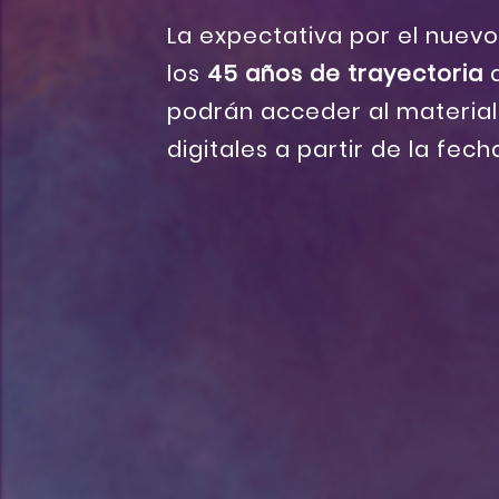
La expectativa por el nuevo
los
45 años de trayectoria
d
podrán acceder al material
digitales a partir de la fec