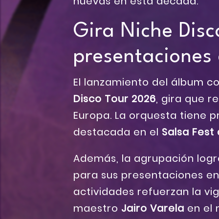
nuevas en esta década.
Gira Niche Disc
presentaciones 
El lanzamiento del álbum co
Disco Tour 2026
, gira que 
Europa. La orquesta tiene 
destacada en el
Salsa Fest
Además, la agrupación logr
para sus presentaciones en
actividades refuerzan la vi
maestro
Jairo Varela
en el 