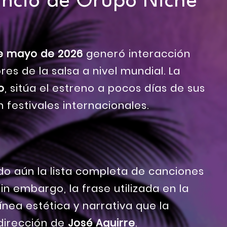
uncio de Grupo Niche
e mayo de 2026
generó interacción
es de la salsa a nivel mundial. La
o
, sitúa el estreno a pocos días de sus
festivales internacionales.
do aún la lista completa de canciones
in embargo, la frase utilizada en la
ínea estética y narrativa que la
dirección de
José Aguirre
.