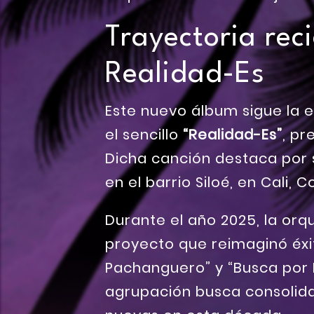
Trayectoria reci
Realidad-Es
Este nuevo álbum sigue la 
el sencillo
“Realidad-Es”
, p
Dicha canción destaca por s
en el barrio Siloé, en Cali, 
Durante el año 2025, la orqu
proyecto que reimaginó éxit
Pachanguero” y “Busca por 
agrupación busca consolida