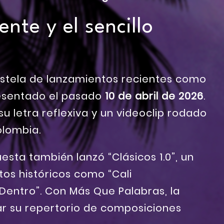
ente y el sencillo
estela de lanzamientos recientes como
resentado el pasado
10 de abril de 2026
.
u letra reflexiva y un videoclip rodado
Colombia.
esta también lanzó “Clásicos 1.0”, un
os históricos como “Cali
Dentro”. Con Más Que Palabras, la
r su repertorio de composiciones