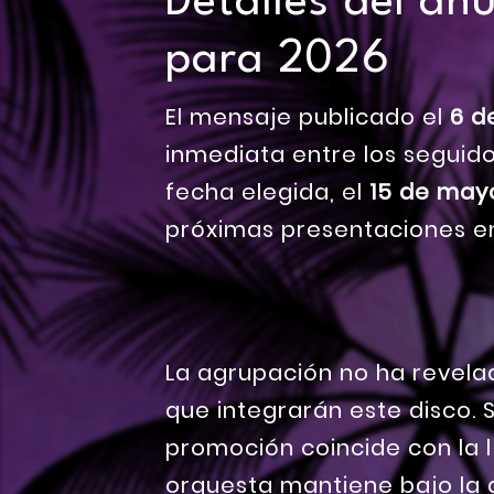
Detalles del an
para 2026
El mensaje publicado el
6 d
inmediata entre los seguidor
fecha elegida, el
15 de may
próximas presentaciones en 
La agrupación no ha revela
que integrarán este disco. S
promoción coincide con la l
orquesta mantiene bajo la 