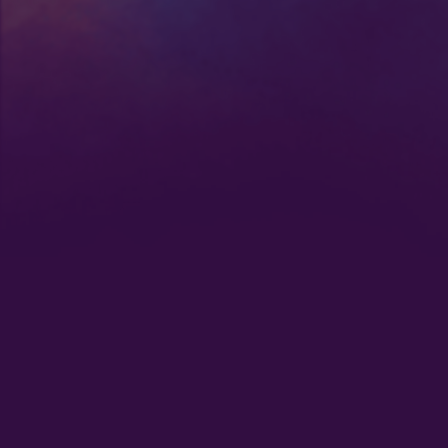
:
Nuestras Secciones
Radio en