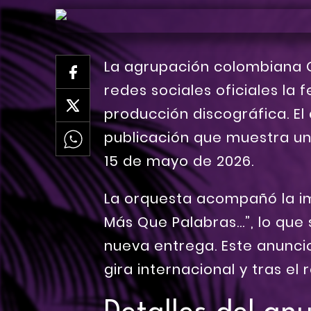
La agrupación colombiana 
redes sociales oficiales la
producción discográfica. E
publicación que muestra un
15 de mayo de 2026.
La orquesta acompañó la im
Más Que Palabras…”, lo que s
nueva entrega. Este anunci
gira internacional y tras el