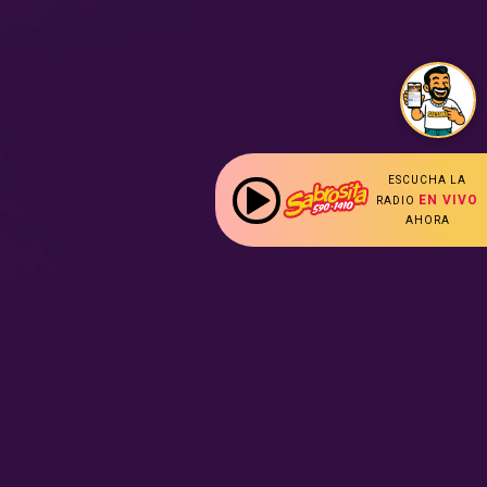
ESCUCHA LA
EN VIVO
RADIO
AHORA
les