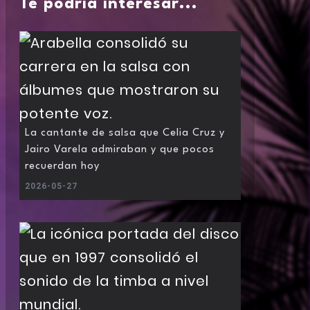
Te podría interesar...
La cantante de salsa que Celia Cruz y
Jairo Varela admiraban y que pocos
recuerdan hoy
2026-05-27