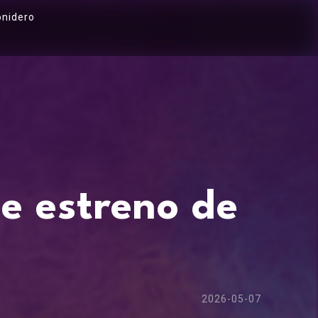
onidero
e estreno de
2026-05-07