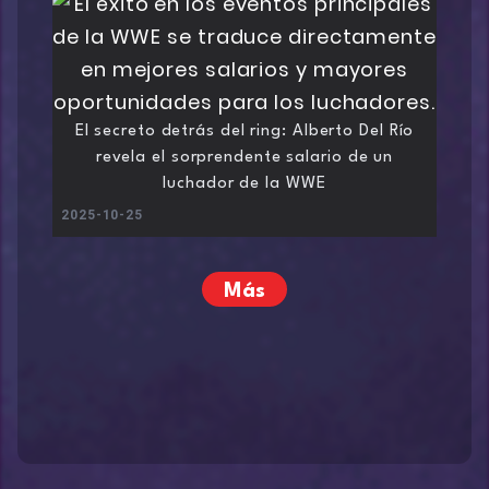
El secreto detrás del ring: Alberto Del Río
revela el sorprendente salario de un
luchador de la WWE
2025-10-25
Más