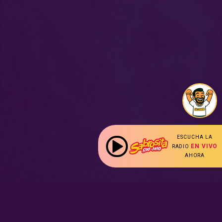
ESCUCHA LA
EN VIVO
RADIO
AHORA
: