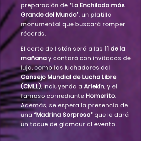
preparación de
“La Enchilada más
Grande del Mundo”
, un platillo
monumental que buscará romper
récords.
El corte de listón será a las
11 de la
mañana
y contará con invitados de
lujo, como los luchadores del
Consejo Mundial de Lucha Libre
(CMLL)
, incluyendo a
Arlekín
, y el
famoso comediante
Homerito
.
Además, se espera la presencia de
una
“Madrina Sorpresa”
que le dará
un toque de glamour al evento.