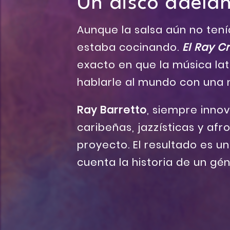
Un disco adela
Aunque la salsa aún no tení
estaba cocinando.
El Ray Cr
exacto en que la música la
hablarle al mundo con una 
Ray Barretto
, siempre innov
caribeñas, jazzísticas y afr
proyecto. El resultado es u
cuenta la historia de un gé