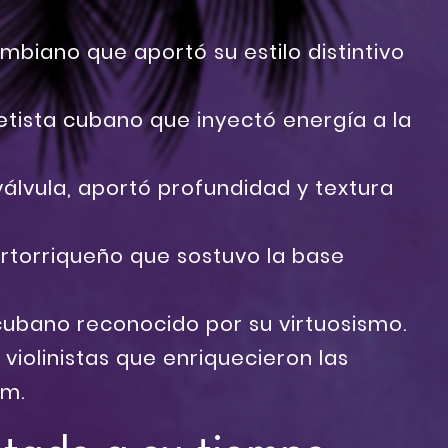
mbiano que aportó su estilo distintivo
tista cubano que inyectó energía a la
lvula, aportó profundidad y textura
rtorriqueño que sostuvo la base
ubano reconocido por su virtuosismo.
violinistas que enriquecieron las
um.