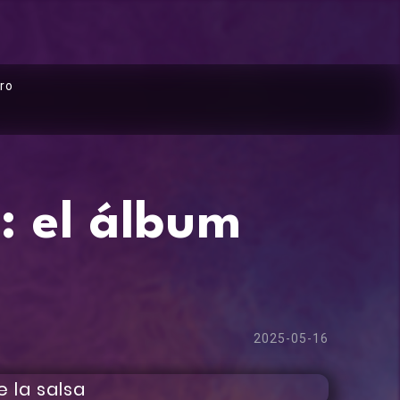
ro
: el álbum
2025-05-16