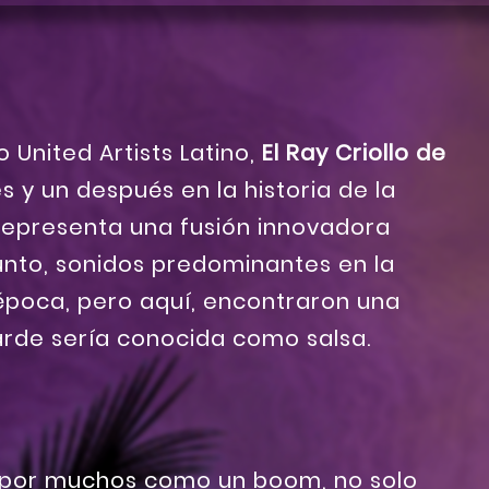
o United Artists Latino,
El Ray Criollo de
 y un después en la historia de la
 representa una fusión innovadora
unto, sonidos predominantes en la
época, pero aquí, encontraron una
rde sería conocida como salsa.
 por muchos como un boom, no solo