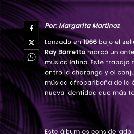
Por: Margarita Martinez
Lanzado en
1966
bajo el sell
Ray Barretto
marcó un antes
música latina. Este trabajo
entre la charanga y el conj
música afrocaribeña de la 
nueva identidad que más ta
Este álbum es considerado