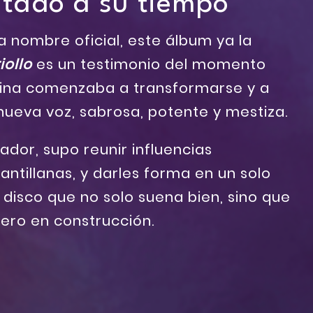
ntado a su tiempo
a nombre oficial, este álbum ya la
iollo
es un testimonio del momento
tina comenzaba a transformarse y a
nueva voz, sabrosa, potente y mestiza.
ador, supo reunir influencias
oantillanas, y darles forma en un solo
n disco que no solo suena bien, sino que
nero en construcción.