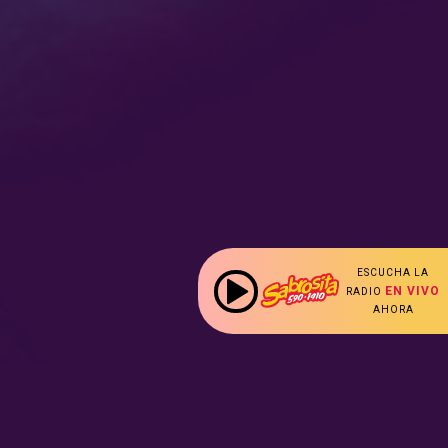
ESCUCHA LA
EN VIVO
RADIO
AHORA