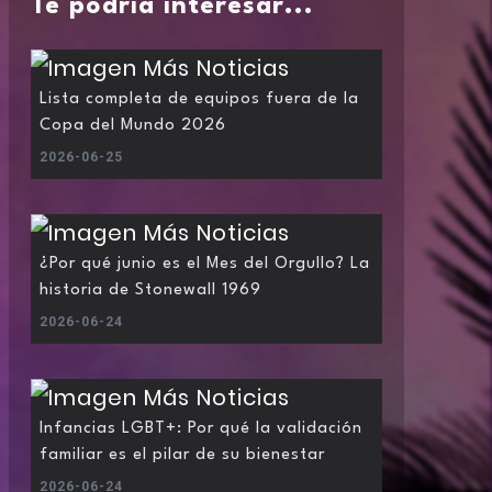
Te podría interesar...
Lista completa de equipos fuera de la
Copa del Mundo 2026
2026-06-25
¿Por qué junio es el Mes del Orgullo? La
historia de Stonewall 1969
2026-06-24
Infancias LGBT+: Por qué la validación
familiar es el pilar de su bienestar
2026-06-24