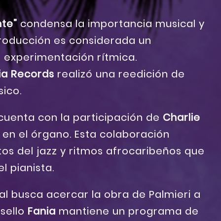
te”
condensa la importancia musical y
producción es considerada un
u experimentación rítmica.
ia Records
realizó una reedición de
sico.
o cuenta con la participación de
Charlie
 en el órgano. Esta colaboración
tos del jazz y ritmos afrocaribeños que
l pianista.
al busca acercar la obra de Palmieri a
 sello
Fania
mantiene un programa de