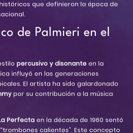
históricos que definieron la época de
nacional.
co de Palmieri en el
estilo
percusivo y disonante
en la
nica influyó en las generaciones
icales. El artista ha sido galardonado
mmy
por su contribución a la música
La Perfecta
en la década de 1960 sentó
 “trombones calientes”. Este concepto