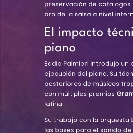
preservación de catálogos 
oro de la salsa a nivel inter
El impacto técni
piano
Eddie Palmieri introdujo un 
ejecución del piano. Su téc
posteriores de músicos trop
con múltiples premios
Gra
latina.
Su trabajo con la orquesta
las bases para el sonido de