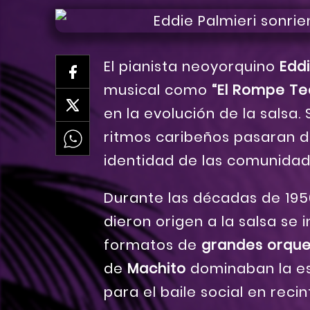
El pianista neoyorquino
Eddi
musical como
“El Rompe Te
en la evolución de la salsa.
ritmos caribeños pasaran de
identidad de las comunidade
Durante las décadas de 1950
dieron origen a la salsa se
formatos de
grandes orque
de
Machito
dominaban la es
para el baile social en recin