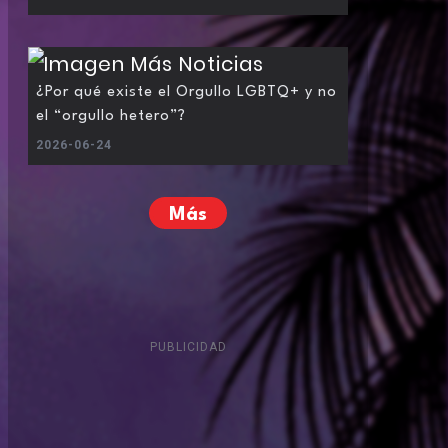
¿Por qué existe el Orgullo LGBTQ+ y no
el “orgullo hetero”?
2026-06-24
Más
PUBLICIDAD