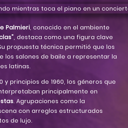
e Palmieri
, conocido en el ambiente
clas”
, destaca como una figura clave
 Su propuesta técnica permitió que los
 los salones de baile a representar la
s latinas.
 y principios de 1960, los géneros que
 interpretaban principalmente en
stas
. Agrupaciones como la
cena con arreglos estructurados
tos de lujo.