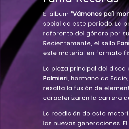
El álbum
“Vámonos pa’l mon
social de este periodo. La 
referente del género por s
Recientemente, el sello
Fan
este material en formato fí
La pieza principal del disc
Palmieri
, hermano de Eddie,
resalta la fusión de elemen
caracterizaron la carrera de
La reedición de este materi
las nuevas generaciones. El