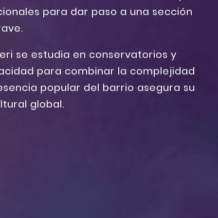
cionales para dar paso a una sección
rave.
ieri se estudia en conservatorios y
acidad para combinar la complejidad
esencia popular del barrio asegura su
tural global.