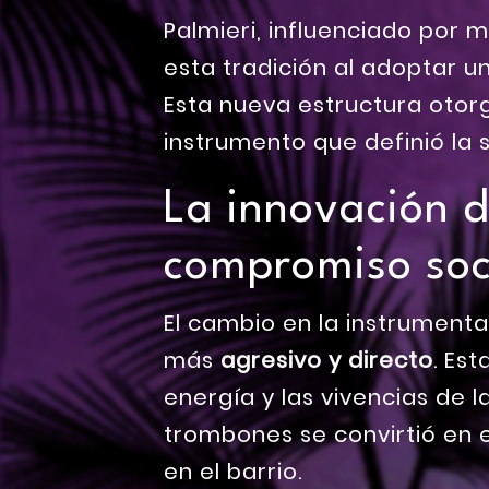
Palmieri, influenciado por
esta tradición al adoptar 
Esta nueva estructura otor
instrumento que definió la 
La innovación d
compromiso soc
El cambio en la instrument
más
agresivo y directo
. Es
energía y las vivencias de l
trombones se convirtió en el
en el barrio.