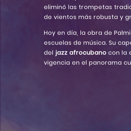
eliminó las trompetas tradi
de vientos más robusta y g
Hoy en día, la obra de Palm
escuelas de música. Su cap
del
jazz afrocubano
con la 
vigencia en el panorama cul