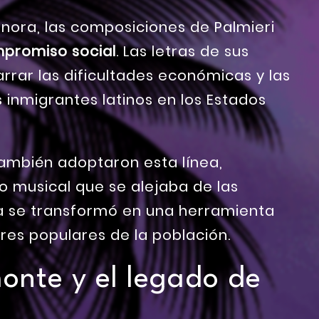
nora, las composiciones de Palmieri
promiso social
. Las letras de sus
rar las dificultades económicas y las
s inmigrantes latinos en los Estados
ambién adoptaron esta línea,
 musical que se alejaba de las
ca se transformó en una herramienta
res populares de la población.
onte y el legado de