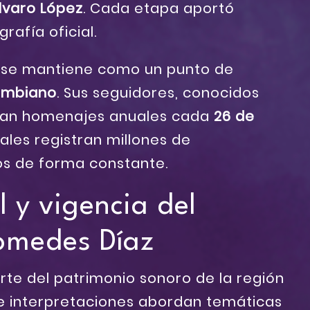
lvaro López
. Cada etapa aportó
rafía oficial.
se mantiene como un punto de
lombiano
. Sus seguidores, conocidos
izan homenajes anuales cada
26 de
tales registran millones de
os de forma constante.
l y vigencia del
iomedes Díaz
rte del patrimonio sonoro de la región
e interpretaciones abordan temáticas