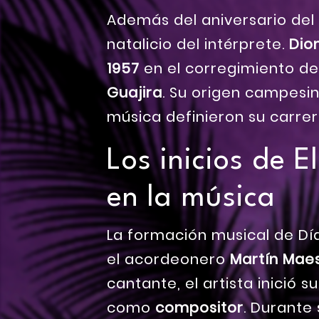
Además del aniversario del 
natalicio del intérprete.
Dio
1957
en el corregimiento d
Guajira
. Su origen campesin
música definieron su carrer
Los inicios de 
en la música
La formación musical de Día
el acordeonero
Martín Mae
cantante, el artista inició s
como
compositor
. Durante