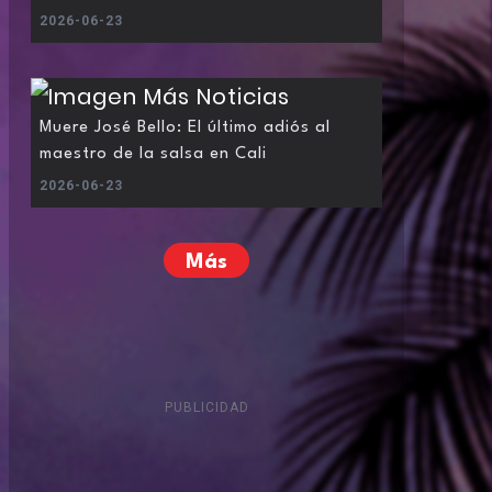
2026-06-23
Muere José Bello: El último adiós al
maestro de la salsa en Cali
2026-06-23
Más
PUBLICIDAD