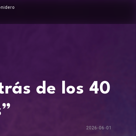
onidero
trás de los 40
s”
2026-06-01