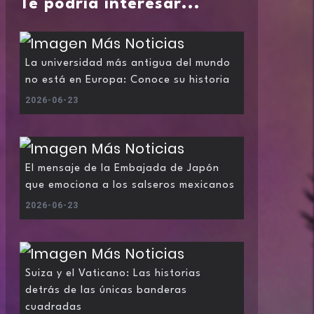
Te podría interesar...
La universidad más antigua del mundo
no está en Europa: Conoce su historia
2026-06-23
El mensaje de la Embajada de Japón
que emociona a los salseros mexicanos
2026-06-23
Suiza y el Vaticano: Las historias
detrás de las únicas banderas
cuadradas