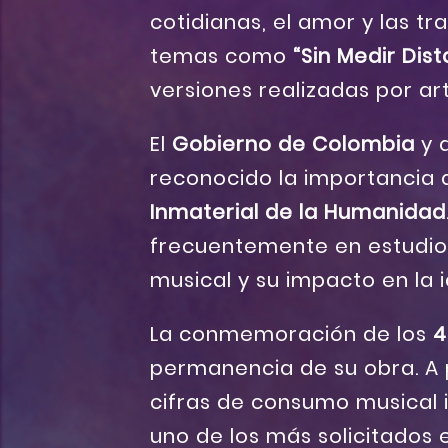
cotidianas, el amor y las t
temas como
“Sin Medir Dist
versiones realizadas por a
El
Gobierno de Colombia
y d
reconocido la importancia 
Inmaterial de la Humanidad
frecuentemente en estudios
musical y su impacto en la 
La conmemoración de los
4
permanencia de su obra. A 
cifras de consumo musical 
uno de los más solicitados e