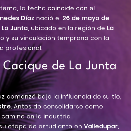
tema, la fecha coincide con el
medes Díaz
nació el
26 de mayo de
e
La Junta
, ubicado en la región de
La
o y su vinculación temprana con la
a profesional.
El Cacique de La Junta
z comenzó bajo la influencia de su tío,
stre
. Antes de consolidarse como
u camino en la industria
 su etapa de estudiante en
Valledupar
,