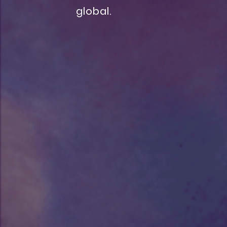
global.