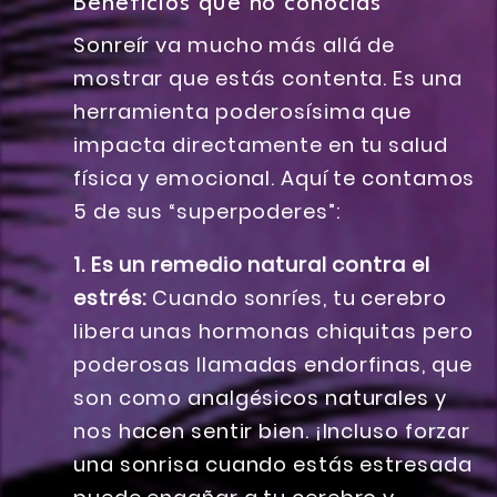
Beneficios que no conocías
Sonreír va mucho más allá de
mostrar que estás contenta. Es una
herramienta poderosísima que
impacta directamente en tu salud
física y emocional. Aquí te contamos
5 de sus “superpoderes”:
1. Es un remedio natural contra el
estrés:
Cuando sonríes, tu cerebro
libera unas hormonas chiquitas pero
poderosas llamadas endorfinas, que
son como analgésicos naturales y
nos hacen sentir bien. ¡Incluso forzar
una sonrisa cuando estás estresada