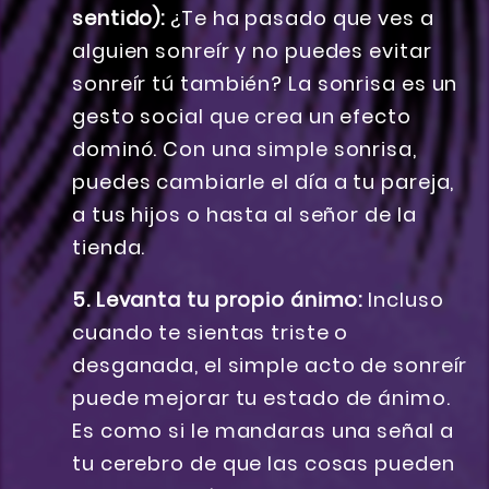
sentido):
¿Te ha pasado que ves a
alguien sonreír y no puedes evitar
sonreír tú también? La sonrisa es un
gesto social que crea un efecto
dominó. Con una simple sonrisa,
puedes cambiarle el día a tu pareja,
a tus hijos o hasta al señor de la
tienda.
5. Levanta tu propio ánimo:
Incluso
cuando te sientas triste o
desganada, el simple acto de sonreír
puede mejorar tu estado de ánimo.
Es como si le mandaras una señal a
tu cerebro de que las cosas pueden