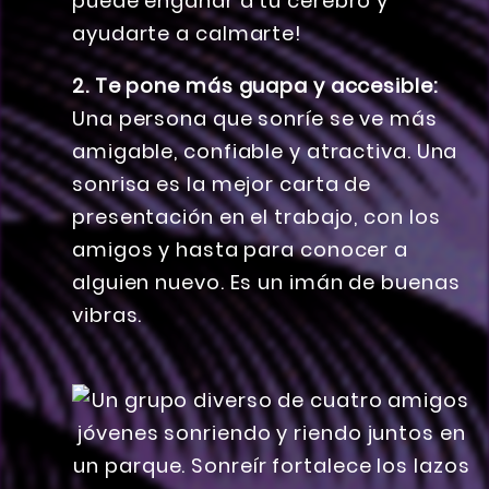
puede engañar a tu cerebro y
ayudarte a calmarte!
2. Te pone más guapa y accesible:
Una persona que sonríe se ve más
amigable, confiable y atractiva. Una
sonrisa es la mejor carta de
presentación en el trabajo, con los
amigos y hasta para conocer a
alguien nuevo. Es un imán de buenas
vibras.