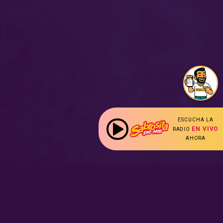
ESCUCHA LA
EN VIVO
RADIO
AHORA
: