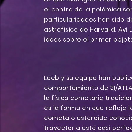
el centro de la polémica so
particularidades han sido 
astrofísico de Harvard, Avi
ideas sobre el primer objet
Loeb y su equipo han publi
comportamiento de 3I/ATLAS
la física cometaria tradicio
es la forma en que refleja l
cometa o asteroide conoci
trayectoria está casi perfe