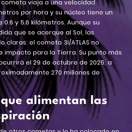
l cometa viaja a una velocidad
etros por hora y su núcleo tiene un
0.6 y 5.6 kilómetros. Aunque su
da que se acerque al Sol, las
o claras: el cometa 3I/ATLAS no
 impacto para la Tierra. Su punto más
currirá el 29 de octubre de 2025, a
proximadamente 270 millones de
 que alimentan las
spiración
 de otros cometas y lo ha colocado en