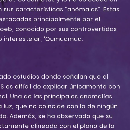
n sus características “anómalas”. Estas
destacadas principalmente por el
 Loeb, conocido por sus controvertidas
o interestelar, ‘Oumuamua.
cado estudios donde señalan que el
 es difícil de explicar únicamente con
nal. Una de las principales anomalías
a luz, que no coincide con la de ningún
do. Además, se ha observado que su
ctamente alineada con el plano de la