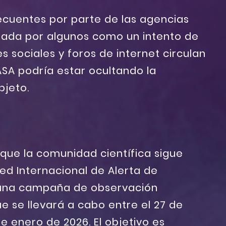
ecuentes por parte de las agencias
etada por algunos como un intento de
s sociales y foros de internet circulan
ASA podría estar ocultando la
bjeto.
 que la comunidad científica sigue
ed Internacional de Alerta de
 una campaña de observación
ue se llevará a cabo entre el 27 de
e enero de 2026. El objetivo es