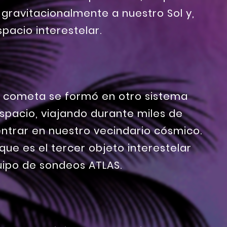
o gravitacionalmente a nuestro Sol y,
spacio interestelar.
l cometa se formó en otro sistema
espacio, viajando durante miles de
entrar en nuestro vecindario cósmico.
que es el tercer objeto interestelar
quipo de sondeos ATLAS.