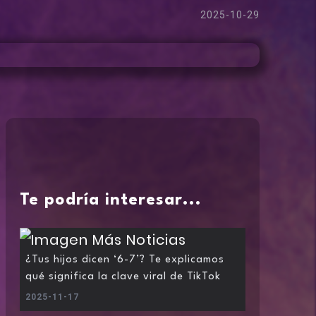
2025-10-29
Te podría interesar...
¿Tus hijos dicen ‘6-7’? Te explicamos
qué significa la clave viral de TikTok
2025-11-17