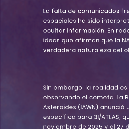
La falta de comunicados fr
espaciales ha sido interpr
ocultar información. En rede
ideas que afirman que la N
verdadera naturaleza del o
Sin embargo, la realidad es
observando el cometa. La R
Asteroides (IAWN) anunció
específica para 3I/ATLAS, q
noviembre de 2025 y el 27 d