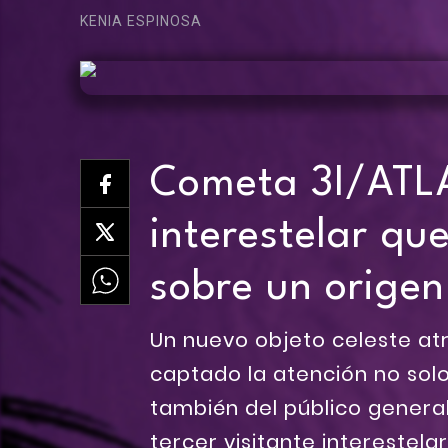
KENIA ESPINOSA
Cometa 3I/ATLAS
interestelar qu
sobre un origen 
Un nuevo objeto celeste atr
captado la atención no solo
también del público general
tercer visitante interestela