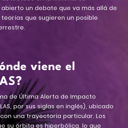
abierto un debate que va más allá de
 teorías que sugieren un posible
errestre.
ónde viene el
LAS?
stema de Última Alerta de Impacto
AS, por sus siglas en inglés), ubicado
con una trayectoria particular. Los
 su órbita es hiperbólica, lo que