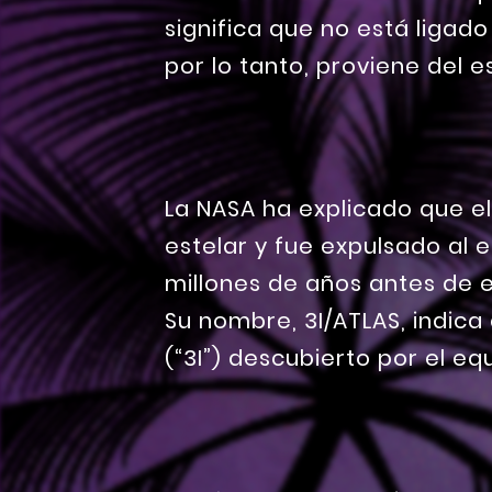
significa que no está ligad
por lo tanto, proviene del e
La NASA ha explicado que e
estelar y fue expulsado al 
millones de años antes de 
Su nombre, 3I/ATLAS, indica 
(“3I”) descubierto por el e