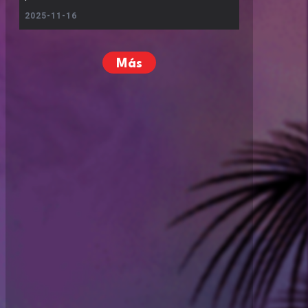
2025-11-16
Más