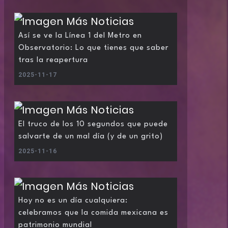
Así se ve la Línea 1 del Metro en
Observatorio: Lo que tienes que saber
tras la reapertura
2025-11-17
El truco de los 10 segundos que puede
salvarte de un mal día (y de un grito)
2025-11-16
Hoy no es un día cualquiera:
celebramos que la comida mexicana es
patrimonio mundial