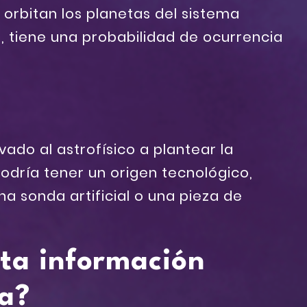
e orbitan los planetas del sistema
b, tiene una probabilidad de ocurrencia
vado al astrofísico a plantear la
podría tener un origen tecnológico,
na sonda artificial o una pieza de
ta información
ta?