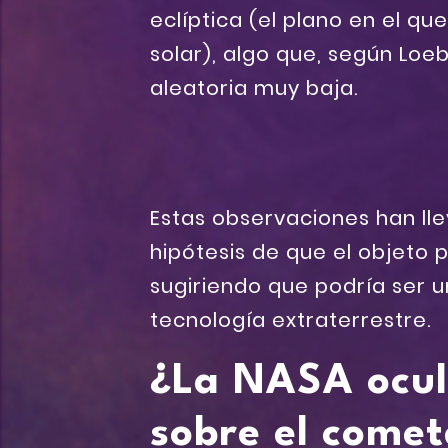
eclíptica (el plano en el qu
solar), algo que, según Loe
aleatoria muy baja.
Estas observaciones han lle
hipótesis de que el objeto 
sugiriendo que podría ser u
tecnología extraterrestre.
¿La NASA ocul
sobre el come