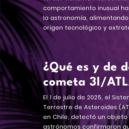
comportamiento inusual ha 
la astronomía, alimentando
origen tecnológico y extrat
¿Qué es y de d
cometa 3I/AT
El 1 de julio de 2025, el Si
Terrestre de Asteroides (ATL
en Chile, detectó un objeto 
astrónomos confirmaron que