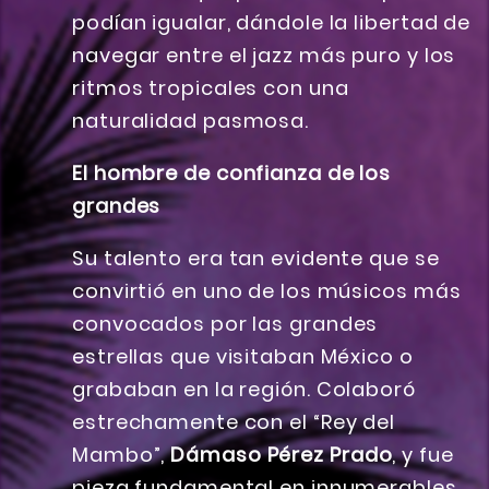
podían igualar, dándole la libertad de
navegar entre el jazz más puro y los
ritmos tropicales con una
naturalidad pasmosa.
El hombre de confianza de los
grandes
Su talento era tan evidente que se
convirtió en uno de los músicos más
convocados por las grandes
estrellas que visitaban México o
grababan en la región. Colaboró
estrechamente con el “Rey del
Mambo”,
Dámaso Pérez Prado
, y fue
pieza fundamental en innumerables