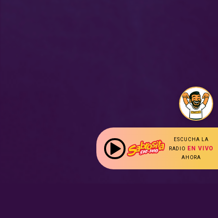
ESCUCHA LA
EN VIVO
RADIO
AHORA
: