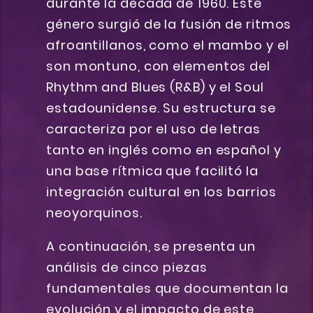
durante la década de 1960. Este
género surgió de la fusión de ritmos
afroantillanos, como el mambo y el
son montuno, con elementos del
Rhythm and Blues (R&B) y el Soul
estadounidense. Su estructura se
caracteriza por el uso de letras
tanto en inglés como en español y
una base rítmica que facilitó la
integración cultural en los barrios
neoyorquinos.
A continuación, se presenta un
análisis de cinco piezas
fundamentales que documentan la
evolución y el impacto de este