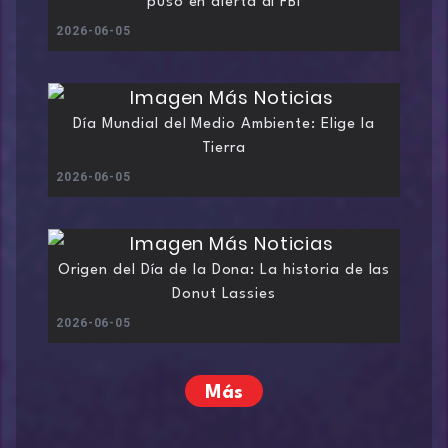
puso en alerta al FBI
2026-06-05
Día Mundial del Medio Ambiente: Elige la
Tierra
2026-06-05
Origen del Día de la Dona: La historia de las
Donut Lassies
2026-06-05
Más