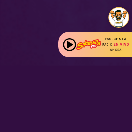
ESCUCHA LA
EN VIVO
RADIO
AHORA
:
Nuestras Secciones
Radio en vivo
Nota Sabrosa
Escucha nuestras