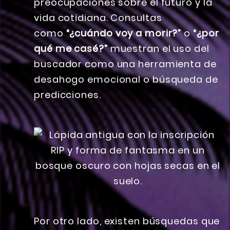
preocupaciones sobre el futuro y la
vida cotidiana. Consultas
como
“¿cuándo voy a morir?”
o
“¿por
qué me casé?”
muestran el uso del
buscador como una herramienta de
desahogo emocional o búsqueda de
predicciones.
Por otro lado, existen búsquedas que