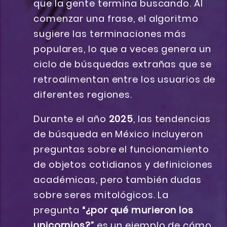
que la gente termina buscando. Al
comenzar una frase, el algoritmo
sugiere las terminaciones más
populares, lo que a veces genera un
ciclo de búsquedas extrañas que se
retroalimentan entre los usuarios de
diferentes regiones.
Durante el año
2025
, las tendencias
de búsqueda en México incluyeron
preguntas sobre el funcionamiento
de objetos cotidianos y definiciones
académicas, pero también dudas
sobre seres mitológicos. La
pregunta
“¿por qué murieron los
unicornios?”
es un ejemplo de cómo