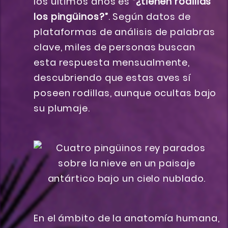
los últimos años es
“¿tienen rodillas
los pingüinos?”
. Según datos de
plataformas de análisis de palabras
clave, miles de personas buscan
esta respuesta mensualmente,
descubriendo que estas aves sí
poseen rodillas, aunque ocultas bajo
su plumaje.
En el ámbito de la anatomía humana,