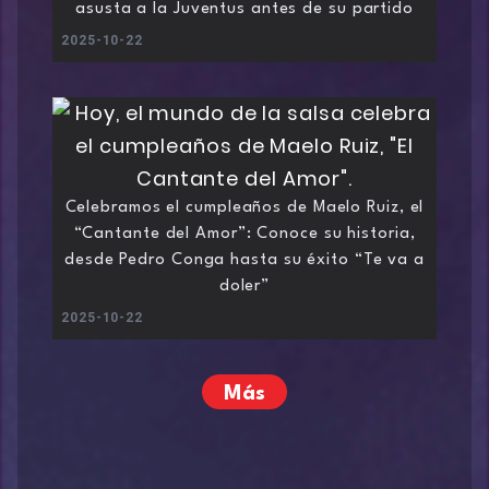
asusta a la Juventus antes de su partido
2025-10-22
Celebramos el cumpleaños de Maelo Ruiz, el
“Cantante del Amor”: Conoce su historia,
desde Pedro Conga hasta su éxito “Te va a
doler”
2025-10-22
Más