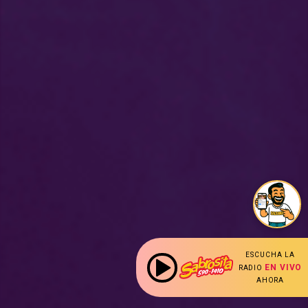
ESCUCHA LA
EN VIVO
RADIO
AHORA