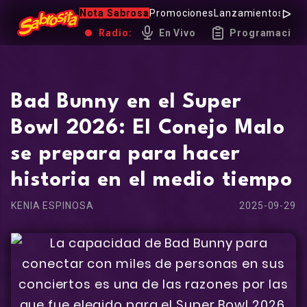
Nota Sabrosa
Promociones
Lanzamientos
Hot 
Radio:
En Vivo
Programación
Bad Bunny en el Super
Bowl 2026: El Conejo Malo
se prepara para hacer
historia en el medio tiempo
KENIA ESPINOSA
2025-09-29