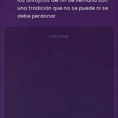
los antojitos del fin de semana son
una tradición que no se puede ni se
debe perdonar.
PUBLICIDAD