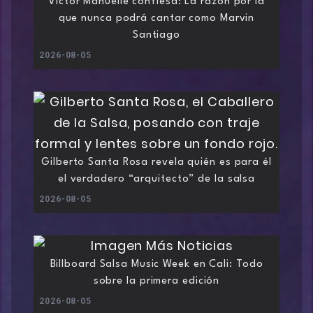
Víctor Manuelle confiesa: La razón por la
que nunca podrá cantar como Marvin
Santiago
2026-08-05
Gilberto Santa Rosa revela quién es para él
el verdadero “arquitecto” de la salsa
2026-08-05
Billboard Salsa Music Week en Cali: Todo
sobre la primera edición
2026-08-05