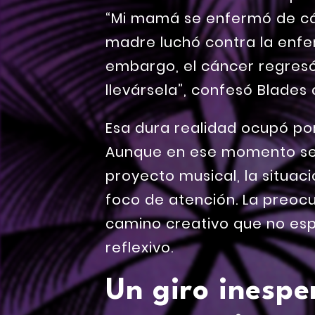
“Mi mamá se enfermó de cán
madre luchó contra la enfer
embargo, el cáncer regresó.
llevársela”, confesó Blades
Esa dura realidad ocupó po
Aunque en ese momento se
proyecto musical, la situaci
foco de atención. La preocu
camino creativo que no es
reflexivo.
Un giro inespe