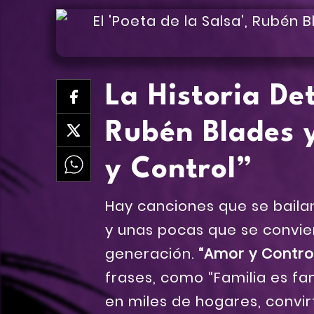
La Historia De
Rubén Blades 
y Control”
Hay canciones que se baila
y unas pocas que se convie
generación.
“Amor y Contro
frases, como “Familia es fa
en miles de hogares, convi