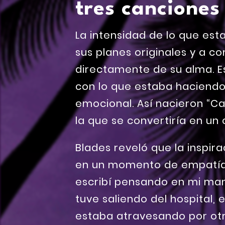
tres canciones
La intensidad de lo que esta
sus planes originales y a 
directamente de su alma. E
con lo que estaba haciendo,
emocional. Así nacieron “Ca
la que se convertiría en un 
Blades reveló que la inspira
en un momento de empatía, 
escribí pensando en mi mam
tuve saliendo del hospital,
estaba atravesando por otr