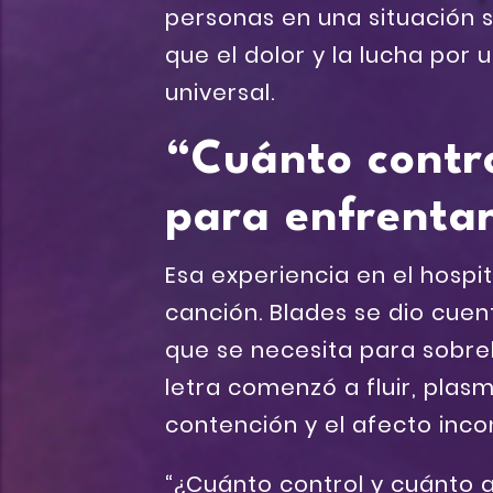
personas en una situación s
que el dolor y la lucha por
universal.
“Cuánto contr
para enfrentar
Esa experiencia en el hospita
canción. Blades se dio cue
que se necesita para sobrel
letra comenzó a fluir, plas
contención y el afecto inco
“¿Cuánto control y cuánto 