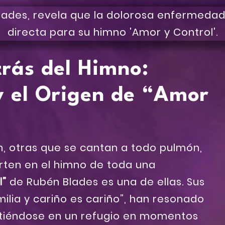
trás del Himno:
y el Origen de “Amor
n, otras que se cantan a todo pulmón,
rten en el himno de toda una
l”
de Rubén Blades es una de ellas. Sus
milia y cariño es cariño”, han resonado
rtiéndose en un refugio en momentos