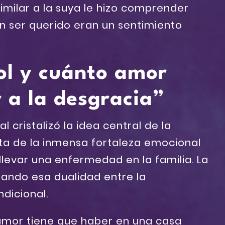
imilar a la suya le hizo comprender
 un ser querido eran un sentimiento
ol y cuánto amor
 a la desgracia”
l cristalizó la idea central de la
nta de la inmensa fortaleza emocional
levar una enfermedad en la familia. La
mando esa dualidad entre la
ndicional.
amor tiene que haber en una casa