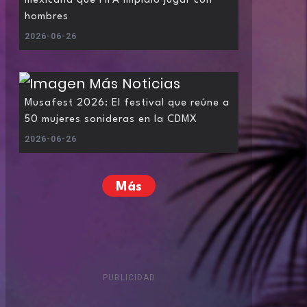
mexicana que FIFA impidió jugar con
hombres
2026-06-26
Musafest 2026: El festival que reúne a
50 mujeres sonideras en la CDMX
2026-06-26
Más
PUBLICIDAD