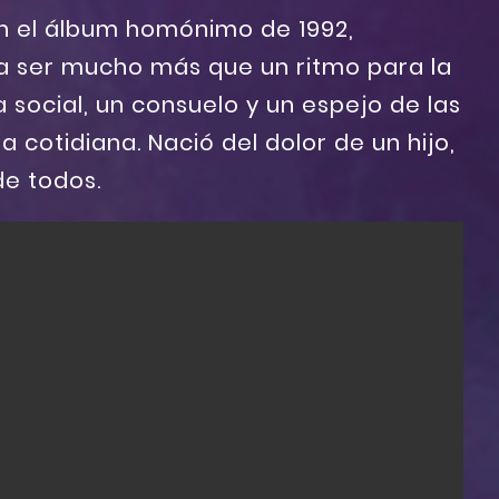
en el álbum homónimo de 1992,
a ser mucho más que un ritmo para la
a social, un consuelo y un espejo de las
da cotidiana. Nació del dolor de un hijo,
de todos.