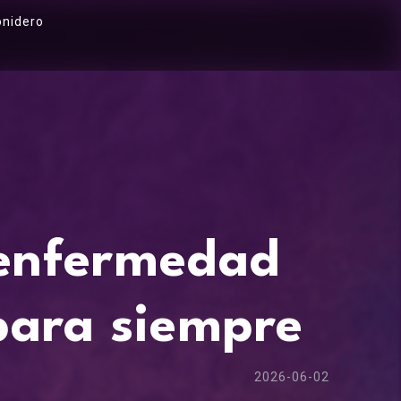
onidero
 enfermedad
para siempre
2026-06-02