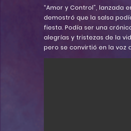
“Amor y Control”, lanzada 
demostró que la salsa podí
fiesta. Podía ser una crónic
alegrías y tristezas de la vi
pero se convirtió en la voz 