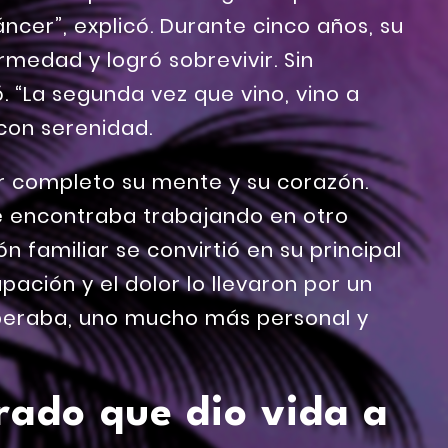
cer”, explicó. Durante cinco años, su
medad y logró sobrevivir. Sin
 “La segunda vez que vino, vino a
 con serenidad.
r completo su mente y su corazón.
 encontraba trabajando en otro
ón familiar se convirtió en su principal
pación y el dolor lo llevaron por un
peraba, uno mucho más personal y
rado que dio vida a