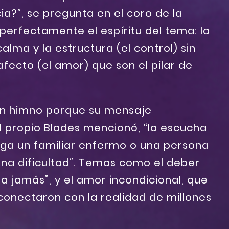
ia?”, se pregunta en el coro de la
perfectamente el espíritu del tema: la
lma y la estructura (el control) sin
afecto (el amor) que son el pilar de
 un himno porque su mensaje
l propio Blades mencionó, “la escucha
ga un familiar enfermo o una persona
na dificultad”. Temas como el deber
a jamás”, y el amor incondicional, que
conectaron con la realidad de millones