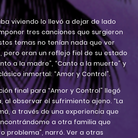
ba viviendo lo llevó a dejar de lado
componer tres canciones que surgieron
stos temas no tenían nada que ver
 pero eran un reflejo fiel de su estado
nto a la madre”, “Canto a la muerte” y
clásico inmortal: “Amor y Control”.
ción final para “Amor y Control” llegó
al observar el sufrimiento ajeno. “La
á, a través de una experiencia que
 encontrándome a otra familia que
o problema”, narró. Ver a otras