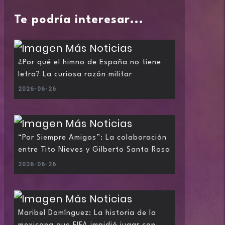
Te podría interesar...
¿Por qué el himno de España no tiene
letra? La curiosa razón militar
2026-06-26
“Por Siempre Amigos”: La colaboración
entre Tito Nieves y Gilberto Santa Rosa
2026-06-26
Maribel Domínguez: La historia de la