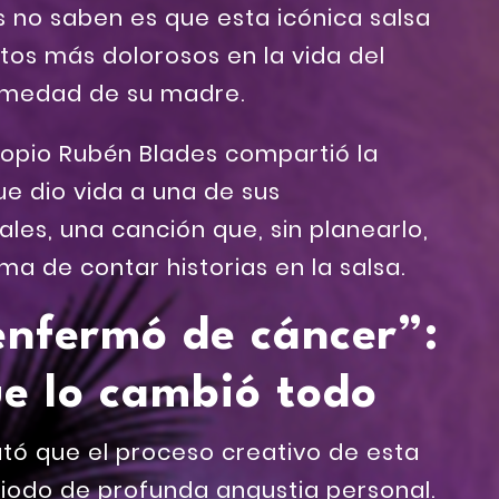
os no saben es que esta icónica salsa
os más dolorosos en la vida del
ermedad de su madre.
ropio Rubén Blades compartió la
ue dio vida a una de sus
es, una canción que, sin planearlo,
a de contar historias en la salsa.
nfermó de cáncer”:
e lo cambió todo
tó que el proceso creativo de esta
iodo de profunda angustia personal.