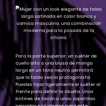
Para la parte superior, un suéter de
cuello alto o una blusa de manga
larga en un tono neutro permitirá
que la falda sea la protagonista.
Puedes fajar ligeramente el suéter al
frente para definir la silueta. Unos
botines de tacón o unas zapatillas
cerradas son ideales para este