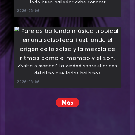
todo buen bailador debe conocer
2026-03-06
¿Salsa o mambo? La verdad sobre el origen
del ritmo que todos bailamos
2026-03-06
Más