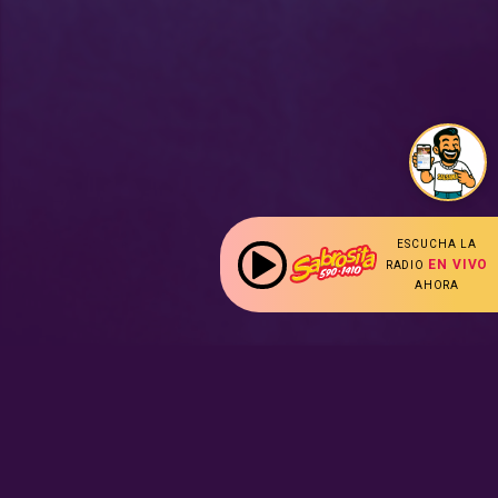
ESCUCHA LA
EN VIVO
RADIO
AHORA
: