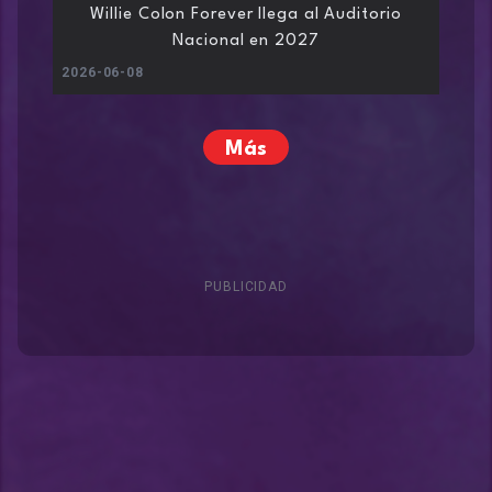
Willie Colon Forever llega al Auditorio
Nacional en 2027
2026-06-08
Más
PUBLICIDAD