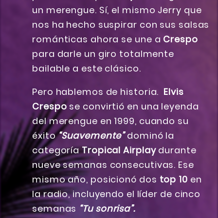
un merengue. Sí, el mismo Jerry que
nos ha hecho suspirar con sus salsas
románticas ahora se une a
Crespo
para darle un giro totalmente
bailable a este clásico.
Pero hablemos de historia.
Elvis
Crespo
se convirtió en una leyenda
del merengue en 1999, cuando su
éxito
“Suavemente”
dominó la
categoría
Tropical Airplay
durante
nueve semanas consecutivas. Ese
mismo año, posicionó dos
top 10
en
la radio, incluyendo el líder de cinco
semanas
“Tu sonrisa”.