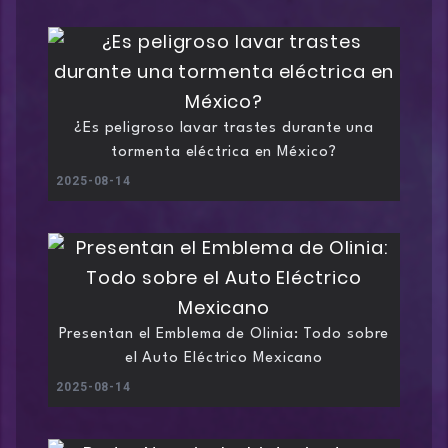
¿Es peligroso lavar trastes durante una
tormenta eléctrica en México?
2025-08-14
Presentan el Emblema de Olinia: Todo sobre
el Auto Eléctrico Mexicano
2025-08-14