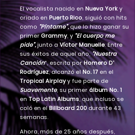
El vocalista nacido en
Nueva York
y
criado en
Puerto
Rico
, siguió con hits
como
“Píntame”,
que lo hizo ganar su
primer
Grammy
, y
“El cuerpo me
pide”,
junto a
Víctor Manuelle
. Entre
sus éxitos de aquel año,
“Nuestra
Canción
“, escrita por
Homero
D’
Rodríguez
, alcanzó el
No. 17
en el
Tropical Airplay
y fue parte de
Suavemente
, su primer
álbum No. 1
en
Top Latin Albums
, que incluso se
coló en el
Billboard 200
durante 43
semanas.
Ahora, más de 25 años después,