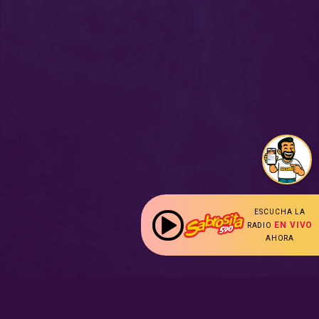
ESCUCHA LA
EN VIVO
RADIO
AHORA
: