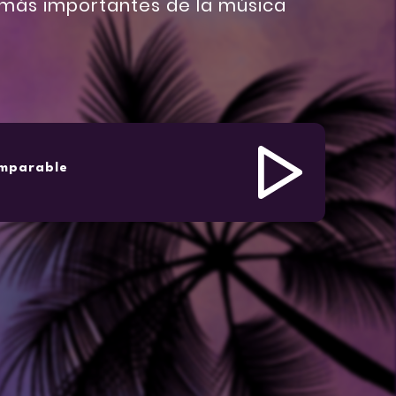
s más importantes de la música
 imparable