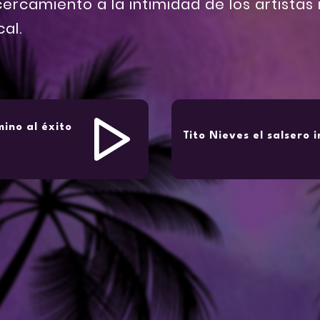
ercamiento a la intimidad de los artista
cal.
ino al éxito
Tito Nieves el salsero