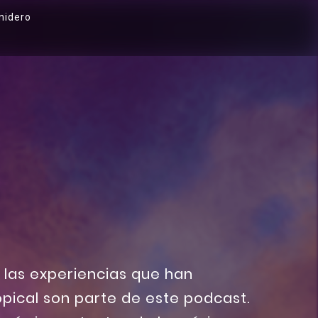
nidero
s las experiencias que han
opical son parte de este podcast.