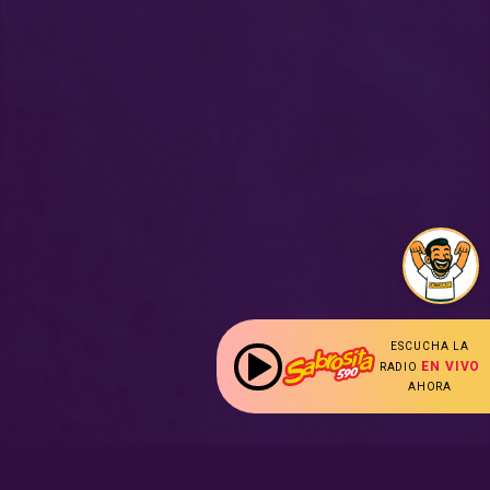
ESCUCHA LA
EN VIVO
RADIO
AHORA
: