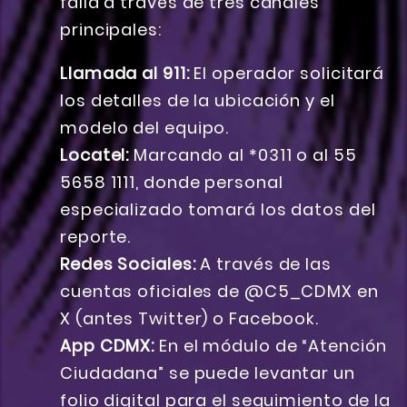
falla a través de tres canales
principales:
Llamada al 911:
El operador solicitará
los detalles de la ubicación y el
modelo del equipo.
Locatel:
Marcando al *0311 o al 55
5658 1111, donde personal
especializado tomará los datos del
reporte.
Redes Sociales:
A través de las
cuentas oficiales de @C5_CDMX en
X (antes Twitter) o Facebook.
App CDMX:
En el módulo de “Atención
Ciudadana” se puede levantar un
folio digital para el seguimiento de la