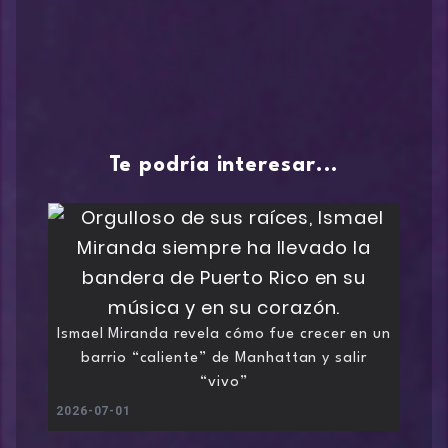
Te podría interesar...
Ismael Miranda revela cómo fue crecer en un
barrio “caliente” de Manhattan y salir
“vivo”
2026-07-01