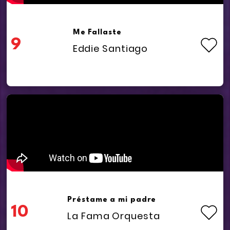
Me Fallaste
9
Eddie Santiago
Préstame a mi padre
10
La Fama Orquesta