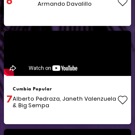
6
Armando Davalillo
Cumbia Popular
7
Alberto Pedraza, Janeth Valenzuela
& Big Sempa