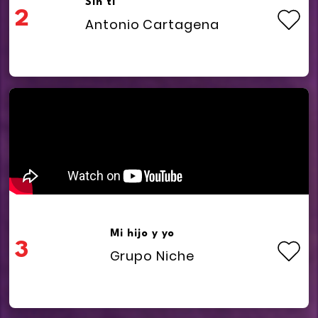
Sin ti
2
Antonio Cartagena
Mi hijo y yo
3
Grupo Niche