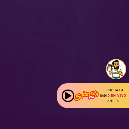
ESCUCHA LA
EN VIVO
RADIO
AHORA
: