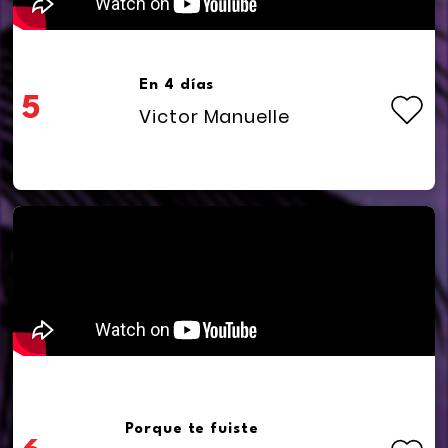
En 4 días
5
Victor Manuelle
Porque te fuiste