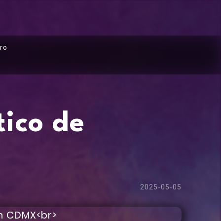
ro
ico de
2025-05-05