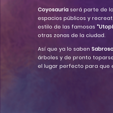
Coyosauria
será parte de l
espacios públicos y recreati
estilo de las famosas
“Utop
otras zonas de la ciudad.
Así que ya lo saben
Sabros
árboles y de pronto topars
el lugar perfecto para que 