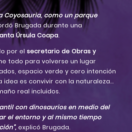
la Coyosauria, como un parque
rdó Brugada durante una
anta Úrsula Coapa
.
do por el
secretario de Obras y
iene todo para volverse un lugar
ados, espacio verde y cero intención
a idea es convivir con la naturaleza…
año real incluidos.
ntil con dinosaurios en medio del
r el entorno y al mismo tiempo
ción”,
explicó Brugada.