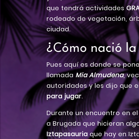
que tendrá actividades
GRA
rodeado de vegetación, árbo
ciudad.
¿Cómo nació la
Pues aquí es donde se pone
llamada
Mia Almudena
, ve
autoridades y les dijo que
para jugar
.
Durante un encuentro en el
a Brugada que hicieran alg
Iztapasauria
que hay en Izta