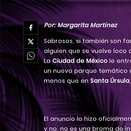
Por: Margarita Martinez
Sabrosos, si también son fa
alguien que se vuelve loco
La
Ciudad
de
México
le entr
un nuevo parque temático 
menos que en
Santa Úrsula
El anuncio lo hizo oficialme
y no, no es una broma de in