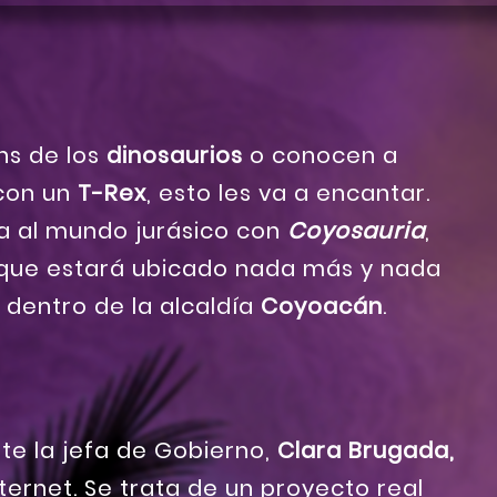
ns de los
dinosaurios
o conocen a
 con un
T-Rex
, esto les va a encantar.
a al mundo jurásico con
Coyosauria
,
que estará ubicado nada más y nada
, dentro de la alcaldía
Coyoacán
.
nte la jefa de Gobierno,
Clara Brugada,
ternet. Se trata de un proyecto real