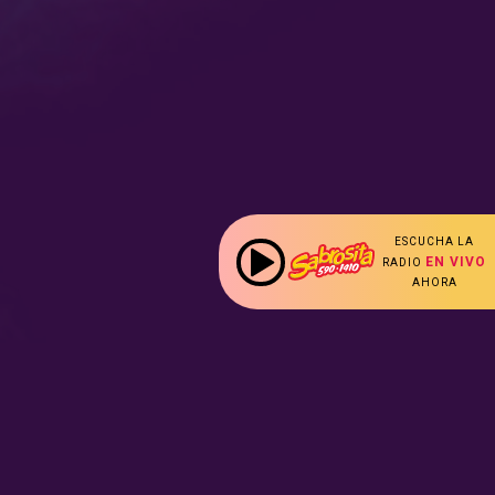
ESCUCHA LA
EN VIVO
RADIO
AHORA